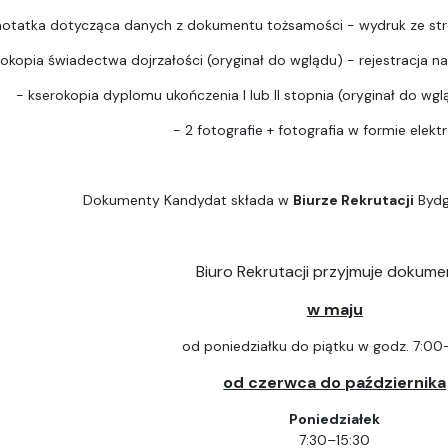
notatka dotycząca danych z dokumentu tożsamości - wydruk ze str
rokopia świadectwa dojrzałości (oryginał do wglądu) - rejestracja na 
- kserokopia dyplomu ukończenia I lub II stopnia (oryginał do wgląd
- 2 fotografie + fotografia w formie elektr
Dokumenty Kandydat składa w
Biurze Rekrutacji
Bydg
Biuro Rekrutacji przyjmuje dokume
w maju
od poniedziałku do piątku w godz. 7:00
od czerwca do października
Poniedziałek
7:30–15:30