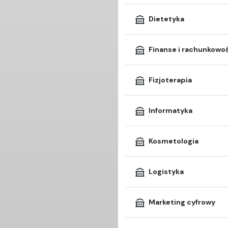
Dietetyka
Finanse i rachunkowo
Fizjoterapia
Informatyka
Kosmetologia
Logistyka
Marketing cyfrowy