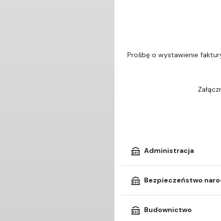
Prośbę o wystawienie faktur
Załączn
Administracja
Bezpieczeństwo nar
Budownictwo