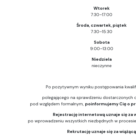
Wtorek
7:30–17:00
Środa, czwartek, piątek
7:30–15:30
Sobota
9:00–13:00
Niedziela
nieczynne
Po pozytywnym wyniku postępowania kwalif
polegającego na sprawdzeniu dostarczonych
pod względem formalnym,
poinformujemy Cię o prz
Rejestrację internetową uznaje się za 
po wprowadzeniu wszystkich niezbędnych w procesie k
Rekrutację uznaje się za wiążąc