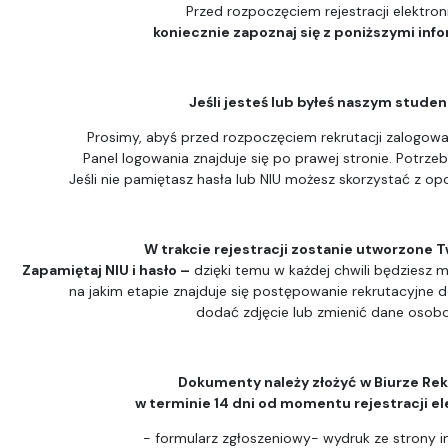
Przed rozpoczęciem rejestracji elektron
koniecznie zapoznaj się z poniższymi inf
Jeśli jesteś lub byłeś naszym stude
Prosimy, abyś przed rozpoczęciem rekrutacji zalogował
Panel logowania znajduje się po prawej stronie. Potrzeb
Jeśli nie pamiętasz hasła lub NIU możesz skorzystać z opc
W trakcie rejestracji zostanie utworzone T
Zapamiętaj NIU i hasło –
dzięki temu w każdej chwili będziesz m
na jakim etapie znajduje się postępowanie rekrutacyjne 
dodać zdjęcie lub zmienić dane osob
Dokumenty należy złożyć w Biurze Rek
w terminie 14 dni od momentu rejestracji el
- formularz zgłoszeniowy- wydruk ze strony i