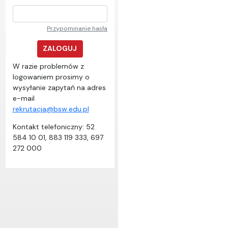
Przypominanie hasła
ZALOGUJ
W razie problemów z
logowaniem prosimy o
wysyłanie zapytań na adres
e-mail
rekrutacja@bsw.edu.pl
Kontakt telefoniczny: 52
584 10 01, 883 119 333, 697
272 000