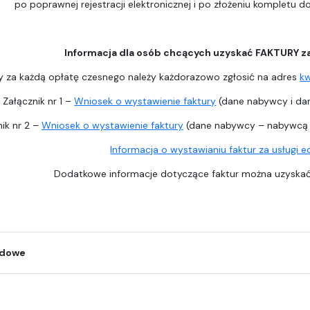
po poprawnej rejestracji elektronicznej i po złożeniu kompletu 
Informacja dla osób chcących uzyskać FAKTURY z
y za każdą opłatę czesnego należy każdorazowo zgłosić na adres
k
Załącznik nr 1 –
Wniosek o wystawienie faktury
(dane nabywcy i dan
ik nr 2 –
Wniosek o wystawienie faktury
(dane nabywcy – nabywcą j
Informacja o wystawianiu faktur za usługi 
Dodatkowe informacje dotyczące faktur można uzysk
odowe