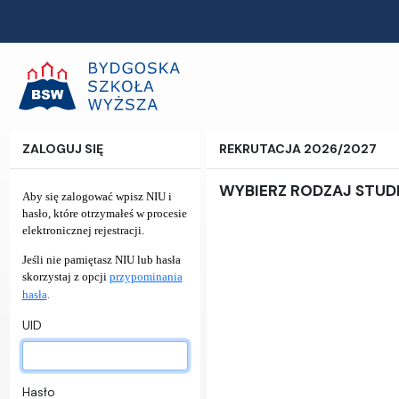
ZALOGUJ SIĘ
REKRUTACJA 2026/2027
WYBIERZ RODZAJ STU
Aby się zalogować wpisz NIU i
hasło, które otrzymałeś w procesie
elektronicznej rejestracji.
Jeśli nie pamiętasz NIU lub hasła
skorzystaj z opcji
przypominania
.
hasła
UID
Hasło