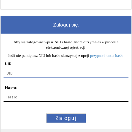
Zaloguj się:
Aby się zalogować wpisz NIU i hasło, które otrzymałeś w procesie
elektronicznej rejestracji.
Jeśli nie pamiętasz NIU lub hasła skorzystaj z opcji
przypominania hasła
.
UID:
Hasło:
Zaloguj