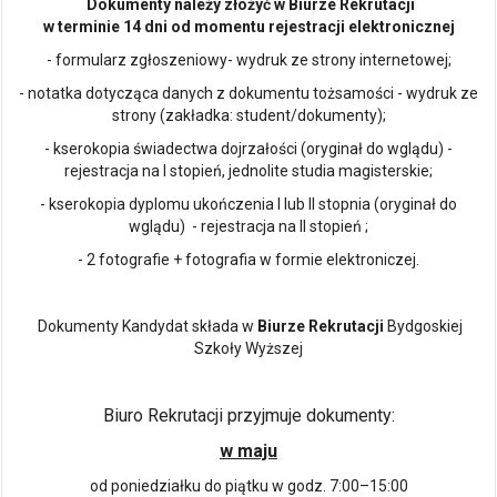
Dokumenty należy złożyć w Biurze Rekrutacji
w terminie 14 dni od momentu rejestracji elektronicznej
- formularz zgłoszeniowy- wydruk ze strony internetowej;
- notatka dotycząca danych z dokumentu tożsamości - wydruk ze
strony (zakładka: student/dokumenty);
- kserokopia świadectwa dojrzałości (oryginał do wglądu) -
rejestracja na I stopień, jednolite studia magisterskie;
- kserokopia dyplomu ukończenia I lub II stopnia (oryginał do
wglądu) - rejestracja na II stopień ;
- 2 fotografie + fotografia w formie elektroniczej.
Dokumenty Kandydat składa w
Biurze Rekrutacji
Bydgoskiej
Szkoły Wyższej
Biuro Rekrutacji przyjmuje dokumenty:
w maju
od poniedziałku do piątku w godz. 7:00–15:00