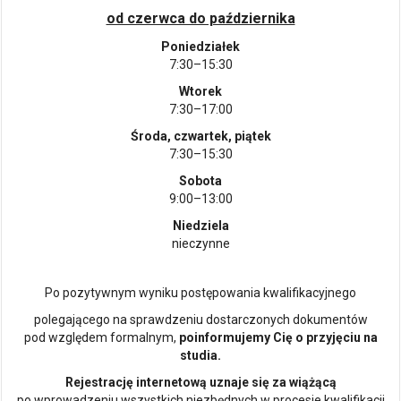
od czerwca do października
Poniedziałek
7:30–15:30
Wtorek
7:30–17:00
Środa, czwartek, piątek
7:30–15:30
Sobota
9:00–13:00
Niedziela
nieczynne
Po pozytywnym wyniku postępowania kwalifikacyjnego
polegającego na sprawdzeniu dostarczonych dokumentów
pod względem formalnym,
poinformujemy Cię o przyjęciu na
studia.
Rejestrację internetową uznaje się za wiążącą
po wprowadzeniu wszystkich niezbędnych w procesie kwalifikacji