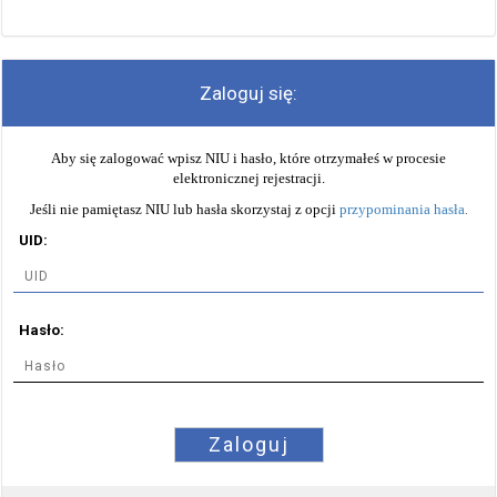
Zaloguj się:
Aby się zalogować wpisz NIU i hasło, które otrzymałeś w procesie
elektronicznej rejestracji.
Jeśli nie pamiętasz NIU lub hasła skorzystaj z opcji
przypominania hasła
.
UID:
Hasło:
Zaloguj