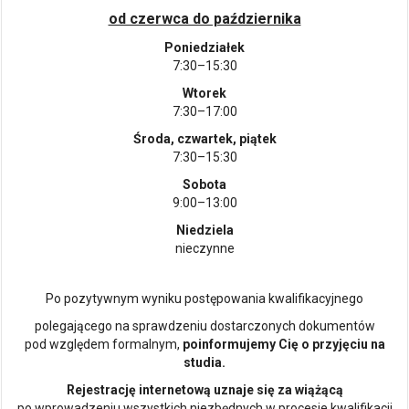
od czerwca do października
Poniedziałek
7:30–15:30
Wtorek
7:30–17:00
Środa, czwartek, piątek
7:30–15:30
Sobota
9:00–13:00
Niedziela
nieczynne
Po pozytywnym wyniku postępowania kwalifikacyjnego
polegającego na sprawdzeniu dostarczonych dokumentów
pod względem formalnym,
poinformujemy Cię o przyjęciu na
studia.
Rejestrację internetową uznaje się za wiążącą
po wprowadzeniu wszystkich niezbędnych w procesie kwalifikacji