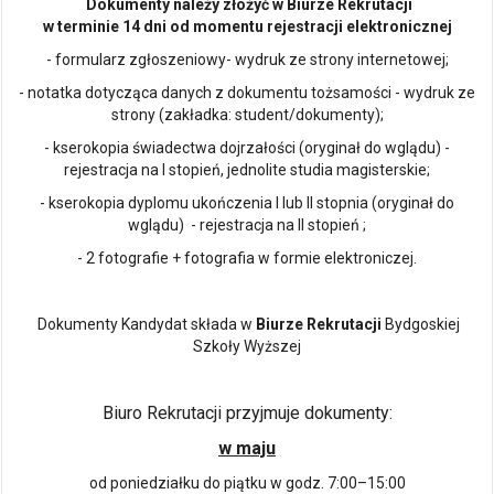
Dokumenty należy złożyć w Biurze Rekrutacji
w terminie 14 dni od momentu rejestracji elektronicznej
- formularz zgłoszeniowy- wydruk ze strony internetowej;
- notatka dotycząca danych z dokumentu tożsamości - wydruk ze
strony (zakładka: student/dokumenty);
- kserokopia świadectwa dojrzałości (oryginał do wglądu) -
rejestracja na I stopień, jednolite studia magisterskie;
- kserokopia dyplomu ukończenia I lub II stopnia (oryginał do
wglądu) - rejestracja na II stopień ;
- 2 fotografie + fotografia w formie elektroniczej.
Dokumenty Kandydat składa w
Biurze Rekrutacji
Bydgoskiej
Szkoły Wyższej
Biuro Rekrutacji przyjmuje dokumenty:
w maju
od poniedziałku do piątku w godz. 7:00–15:00