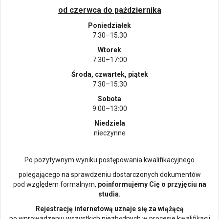
od czerwca do października
Poniedziałek
7:30–15:30
Wtorek
7:30–17:00
Środa, czwartek, piątek
7:30–15:30
Sobota
9:00–13:00
Niedziela
nieczynne
Po pozytywnym wyniku postępowania kwalifikacyjnego
polegającego na sprawdzeniu dostarczonych dokumentów
pod względem formalnym,
poinformujemy Cię o przyjęciu na
studia.
Rejestrację internetową uznaje się za wiążącą
po wprowadzeniu wszystkich niezbędnych w procesie kwalifikacji