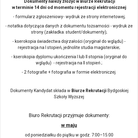
Dokumenty należy złożyć w Biurze Rekrutacji
w terminie 14 dni od momentu rejestracji elektronicznej
- formularz zgłoszeniowy- wydruk ze strony internetowej;
- notatka dotycząca danych z dokumentu tożsamości - wydruk ze
strony (zakładka: student/dokumenty);
- kserokopia świadectwa dojrzałości (oryginał do wglądu) -
rejestracja na I stopień, jednolite studia magisterskie;
- kserokopia dyplomu ukończenia I lub II stopnia (oryginał do
wglądu) - rejestracja na II stopień ;
- 2 fotografie + fotografia w formie elektroniczej.
Dokumenty Kandydat składa w
Biurze Rekrutacji
Bydgoskiej
Szkoły Wyższej
Biuro Rekrutacji przyjmuje dokumenty:
w maju
od poniedziałku do piątku w godz. 7:00–15:00