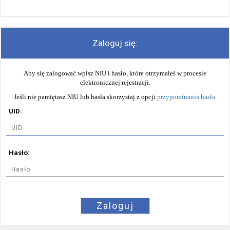
Zaloguj się:
Aby się zalogować wpisz NIU i hasło, które otrzymałeś w procesie
elektronicznej rejestracji.
Jeśli nie pamiętasz NIU lub hasła skorzystaj z opcji
przypominania hasła
.
UID:
Hasło:
Zaloguj