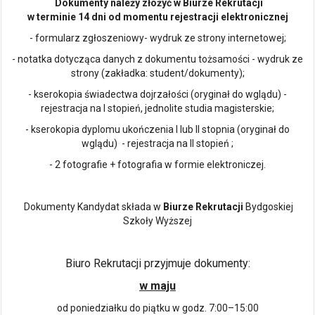
Dokumenty należy złożyć w Biurze Rekrutacji
w terminie 14 dni od momentu rejestracji elektronicznej
- formularz zgłoszeniowy- wydruk ze strony internetowej;
- notatka dotycząca danych z dokumentu tożsamości - wydruk ze
strony (zakładka: student/dokumenty);
- kserokopia świadectwa dojrzałości (oryginał do wglądu) -
rejestracja na I stopień, jednolite studia magisterskie;
- kserokopia dyplomu ukończenia I lub II stopnia (oryginał do
wglądu) - rejestracja na II stopień ;
- 2 fotografie + fotografia w formie elektroniczej.
Dokumenty Kandydat składa w
Biurze Rekrutacji
Bydgoskiej
Szkoły Wyższej
Biuro Rekrutacji przyjmuje dokumenty:
w maju
od poniedziałku do piątku w godz. 7:00–15:00