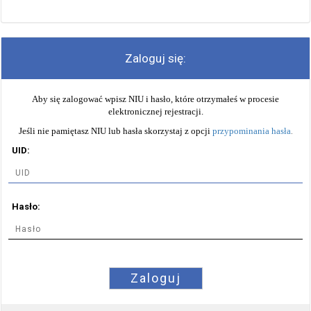
Zaloguj się:
Aby się zalogować wpisz NIU i hasło, które otrzymałeś w procesie
elektronicznej rejestracji.
Jeśli nie pamiętasz NIU lub hasła skorzystaj z opcji
przypominania hasła
.
UID:
Hasło:
Zaloguj