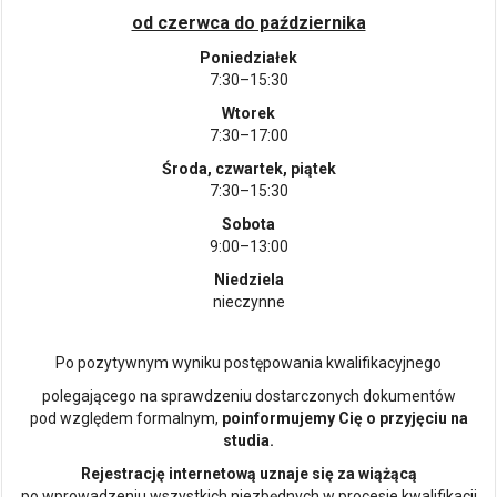
od czerwca do października
Poniedziałek
7:30–15:30
Wtorek
7:30–17:00
Środa, czwartek, piątek
7:30–15:30
Sobota
9:00–13:00
Niedziela
nieczynne
Po pozytywnym wyniku postępowania kwalifikacyjnego
polegającego na sprawdzeniu dostarczonych dokumentów
pod względem formalnym,
poinformujemy Cię o przyjęciu na
studia.
Rejestrację internetową uznaje się za wiążącą
po wprowadzeniu wszystkich niezbędnych w procesie kwalifikacji