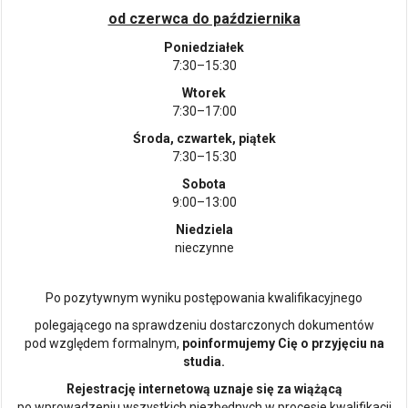
od czerwca do października
Poniedziałek
7:30–15:30
Wtorek
7:30–17:00
Środa, czwartek, piątek
7:30–15:30
Sobota
9:00–13:00
Niedziela
nieczynne
Po pozytywnym wyniku postępowania kwalifikacyjnego
polegającego na sprawdzeniu dostarczonych dokumentów
pod względem formalnym,
poinformujemy Cię o przyjęciu na
studia.
Rejestrację internetową uznaje się za wiążącą
po wprowadzeniu wszystkich niezbędnych w procesie kwalifikacji