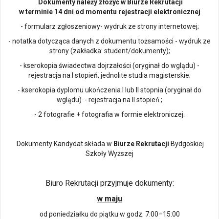
Dokumenty należy złożyć w Biurze Rekrutacji
w terminie 14 dni od momentu rejestracji elektronicznej
- formularz zgłoszeniowy- wydruk ze strony internetowej;
- notatka dotycząca danych z dokumentu tożsamości - wydruk ze
strony (zakładka: student/dokumenty);
- kserokopia świadectwa dojrzałości (oryginał do wglądu) -
rejestracja na I stopień, jednolite studia magisterskie;
- kserokopia dyplomu ukończenia I lub II stopnia (oryginał do
wglądu) - rejestracja na II stopień ;
- 2 fotografie + fotografia w formie elektroniczej.
Dokumenty Kandydat składa w
Biurze Rekrutacji
Bydgoskiej
Szkoły Wyższej
Biuro Rekrutacji przyjmuje dokumenty:
w maju
od poniedziałku do piątku w godz. 7:00–15:00