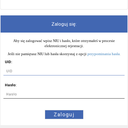
Zaloguj się:
Aby się zalogować wpisz NIU i hasło, które otrzymałeś w procesie
elektronicznej rejestracji.
Jeśli nie pamiętasz NIU lub hasła skorzystaj z opcji
przypominania hasła
.
UID:
Hasło:
Zaloguj