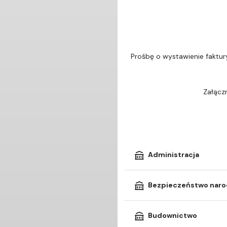
Prośbę o wystawienie faktur
Załączn
Administracja
Bezpieczeństwo nar
Budownictwo