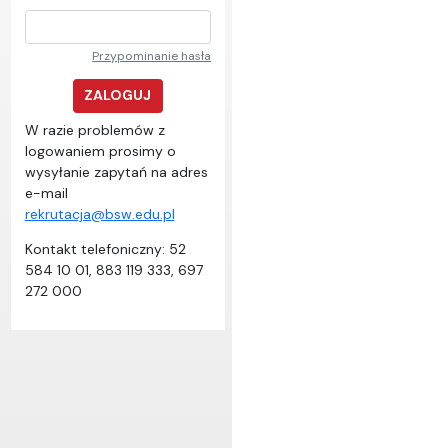
Przypominanie hasła
ZALOGUJ
W razie problemów z
logowaniem prosimy o
wysyłanie zapytań na adres
e-mail
rekrutacja@bsw.edu.pl
Kontakt telefoniczny: 52
584 10 01, 883 119 333, 697
272 000