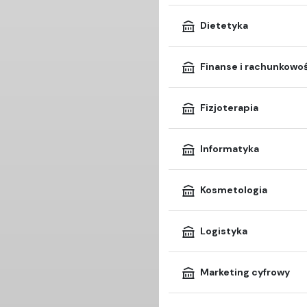
Dietetyka
Finanse i rachunkowo
Fizjoterapia
Informatyka
Kosmetologia
Logistyka
Marketing cyfrowy