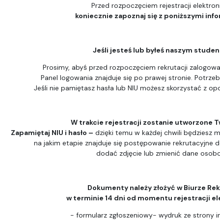
Przed rozpoczęciem rejestracji elektron
koniecznie zapoznaj się z poniższymi inf
Jeśli jesteś lub byłeś naszym stude
Prosimy, abyś przed rozpoczęciem rekrutacji zalogował
Panel logowania znajduje się po prawej stronie. Potrzeb
Jeśli nie pamiętasz hasła lub NIU możesz skorzystać z opc
W trakcie rejestracji zostanie utworzone T
Zapamiętaj NIU i hasło –
dzięki temu w każdej chwili będziesz m
na jakim etapie znajduje się postępowanie rekrutacyjne 
dodać zdjęcie lub zmienić dane osob
Dokumenty należy złożyć w Biurze Rek
w terminie 14 dni od momentu rejestracji el
- formularz zgłoszeniowy- wydruk ze strony i