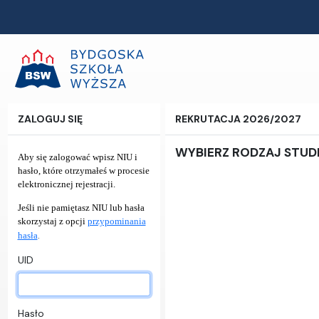
ZALOGUJ SIĘ
REKRUTACJA 2026/2027
WYBIERZ RODZAJ STU
Aby się zalogować wpisz NIU i
hasło, które otrzymałeś w procesie
elektronicznej rejestracji.
Jeśli nie pamiętasz NIU lub hasła
skorzystaj z opcji
przypominania
.
hasła
UID
Hasło