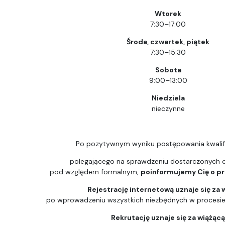
Wtorek
7:30–17:00
Środa, czwartek, piątek
7:30–15:30
Sobota
9:00–13:00
Niedziela
nieczynne
Po pozytywnym wyniku postępowania kwalif
polegającego na sprawdzeniu dostarczonych
pod względem formalnym,
poinformujemy Cię o prz
Rejestrację internetową uznaje się za 
po wprowadzeniu wszystkich niezbędnych w procesie k
Rekrutację uznaje się za wiążąc