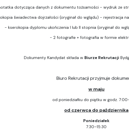
notatka dotycząca danych z dokumentu tożsamości - wydruk ze str
rokopia świadectwa dojrzałości (oryginał do wglądu) - rejestracja na 
- kserokopia dyplomu ukończenia I lub II stopnia (oryginał do wgląd
- 2 fotografie + fotografia w formie elektr
Dokumenty Kandydat składa w
Biurze Rekrutacji
Bydg
Biuro Rekrutacji przyjmuje dokume
w maju
od poniedziałku do piątku w godz. 7:00
od czerwca do października
Poniedziałek
7:30–15:30