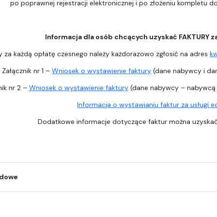
po poprawnej rejestracji elektronicznej i po złożeniu kompletu 
Informacja dla osób chcących uzyskać FAKTURY z
y za każdą opłatę czesnego należy każdorazowo zgłosić na adres
k
Załącznik nr 1 –
Wniosek o wystawienie faktury
(dane nabywcy i dan
ik nr 2 –
Wniosek o wystawienie faktury
(dane nabywcy – nabywcą j
Informacja o wystawianiu faktur za usługi 
Dodatkowe informacje dotyczące faktur można uzysk
odowe