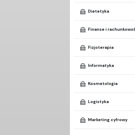
Dietetyka
Finanse i rachunkowo
Fizjoterapia
Informatyka
Kosmetologia
Logistyka
Marketing cyfrowy