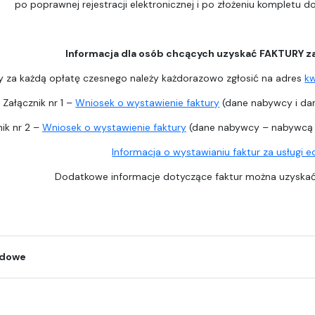
po poprawnej rejestracji elektronicznej i po złożeniu kompletu 
Informacja dla osób chcących uzyskać FAKTURY z
y za każdą opłatę czesnego należy każdorazowo zgłosić na adres
k
Załącznik nr 1 –
Wniosek o wystawienie faktury
(dane nabywcy i dan
ik nr 2 –
Wniosek o wystawienie faktury
(dane nabywcy – nabywcą j
Informacja o wystawianiu faktur za usługi 
Dodatkowe informacje dotyczące faktur można uzysk
odowe