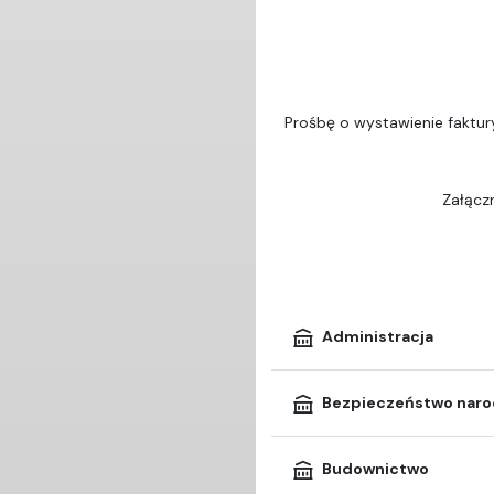
Prośbę o wystawienie faktur
Załączn
Administracja
Bezpieczeństwo nar
Budownictwo