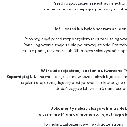
Przed rozpoczęciem rejestracji elektron
koniecznie zapoznaj się z poniższymi inf
Jeśli jesteś lub byłeś naszym stude
Prosimy, abyś przed rozpoczęciem rekrutacji zalogował
Panel logowania znajduje się po prawej stronie. Potrzeb
Jeśli nie pamiętasz hasła lub NIU możesz skorzystać z opc
W trakcie rejestracji zostanie utworzone T
Zapamiętaj NIU i hasło –
dzięki temu w każdej chwili będziesz m
na jakim etapie znajduje się postępowanie rekrutacyjne 
dodać zdjęcie lub zmienić dane osob
Dokumenty należy złożyć w Biurze Rek
w terminie 14 dni od momentu rejestracji el
- formularz zgłoszeniowy- wydruk ze strony i