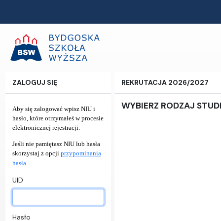
ZALOGUJ SIĘ
REKRUTACJA 2026/2027
WYBIERZ RODZAJ STU
Aby się zalogować wpisz NIU i
hasło, które otrzymałeś w procesie
elektronicznej rejestracji.
Jeśli nie pamiętasz NIU lub hasła
skorzystaj z opcji
przypominania
.
hasła
UID
Hasło