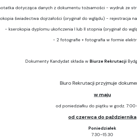
notatka dotycząca danych z dokumentu tożsamości - wydruk ze str
rokopia świadectwa dojrzałości (oryginał do wglądu) - rejestracja na 
- kserokopia dyplomu ukończenia I lub II stopnia (oryginał do wgląd
- 2 fotografie + fotografia w formie elektr
Dokumenty Kandydat składa w
Biurze Rekrutacji
Bydg
Biuro Rekrutacji przyjmuje dokume
w maju
od poniedziałku do piątku w godz. 7:00
od czerwca do października
Poniedziałek
7:30–15:30