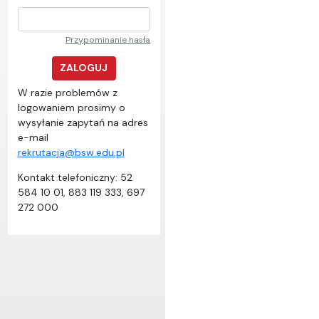
Przypominanie hasła
ZALOGUJ
W razie problemów z
logowaniem prosimy o
wysyłanie zapytań na adres
e-mail
rekrutacja@bsw.edu.pl
Kontakt telefoniczny: 52
584 10 01, 883 119 333, 697
272 000