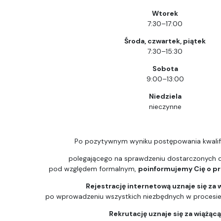
Wtorek
7:30–17:00
Środa, czwartek, piątek
7:30–15:30
Sobota
9:00–13:00
Niedziela
nieczynne
Po pozytywnym wyniku postępowania kwalif
polegającego na sprawdzeniu dostarczonych
pod względem formalnym,
poinformujemy Cię o prz
Rejestrację internetową uznaje się za 
po wprowadzeniu wszystkich niezbędnych w procesie k
Rekrutację uznaje się za wiążąc