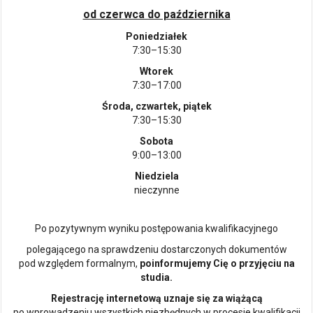
od czerwca do października
Poniedziałek
7:30–15:30
Wtorek
7:30–17:00
Środa, czwartek, piątek
7:30–15:30
Sobota
9:00–13:00
Niedziela
nieczynne
Po pozytywnym wyniku postępowania kwalifikacyjnego
polegającego na sprawdzeniu dostarczonych dokumentów
pod względem formalnym,
poinformujemy Cię o przyjęciu na
studia.
Rejestrację internetową uznaje się za wiążącą
po wprowadzeniu wszystkich niezbędnych w procesie kwalifikacji