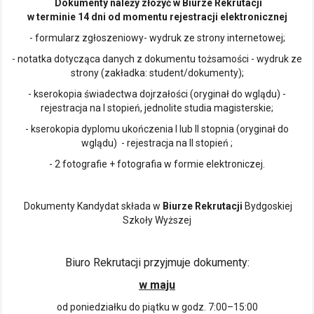
Dokumenty należy złożyć w Biurze Rekrutacji
w terminie 14 dni od momentu rejestracji elektronicznej
- formularz zgłoszeniowy- wydruk ze strony internetowej;
- notatka dotycząca danych z dokumentu tożsamości - wydruk ze
strony (zakładka: student/dokumenty);
- kserokopia świadectwa dojrzałości (oryginał do wglądu) -
rejestracja na I stopień, jednolite studia magisterskie;
- kserokopia dyplomu ukończenia I lub II stopnia (oryginał do
wglądu) - rejestracja na II stopień ;
- 2 fotografie + fotografia w formie elektroniczej.
Dokumenty Kandydat składa w
Biurze Rekrutacji
Bydgoskiej
Szkoły Wyższej
Biuro Rekrutacji przyjmuje dokumenty:
w maju
od poniedziałku do piątku w godz. 7:00–15:00