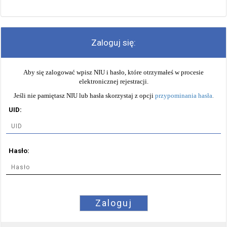
Zaloguj się:
Aby się zalogować wpisz NIU i hasło, które otrzymałeś w procesie
elektronicznej rejestracji.
Jeśli nie pamiętasz NIU lub hasła skorzystaj z opcji
przypominania hasła
.
UID:
Hasło:
Zaloguj