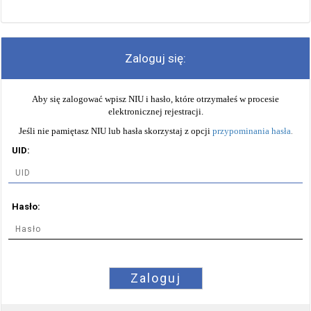
Zaloguj się:
Aby się zalogować wpisz NIU i hasło, które otrzymałeś w procesie
elektronicznej rejestracji.
Jeśli nie pamiętasz NIU lub hasła skorzystaj z opcji
przypominania hasła
.
UID:
Hasło:
Zaloguj