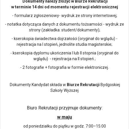
Dokumenty należy złożyć w Biurze Rekrutacji
w terminie 14 dni od momentu rejestracji elektronicznej
- formularz zgłoszeniowy- wydruk ze strony internetowej;
- notatka dotycząca danych z dokumentu tożsamości - wydruk ze
strony (zakładka: student/dokumenty);
- kserokopia świadectwa dojrzałości (oryginał do wglądu) -
rejestracja na I stopień, jednolite studia magisterskie;
- kserokopia dyplomu ukończenia I lub II stopnia (oryginał do
wglądu) - rejestracja na II stopień ;
- 2 fotografie + fotografia w formie elektroniczej.
Dokumenty Kandydat składa w
Biurze Rekrutacji
Bydgoskiej
Szkoły Wyższej
Biuro Rekrutacji przyjmuje dokumenty:
w maju
od poniedziałku do piątku w godz. 7:00–15:00