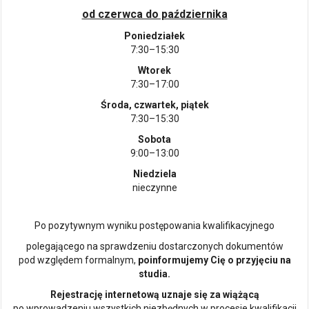
od czerwca do października
Poniedziałek
7:30–15:30
Wtorek
7:30–17:00
Środa, czwartek, piątek
7:30–15:30
Sobota
9:00–13:00
Niedziela
nieczynne
Po pozytywnym wyniku postępowania kwalifikacyjnego
polegającego na sprawdzeniu dostarczonych dokumentów
pod względem formalnym,
poinformujemy Cię o przyjęciu na
studia.
Rejestrację internetową uznaje się za wiążącą
po wprowadzeniu wszystkich niezbędnych w procesie kwalifikacji