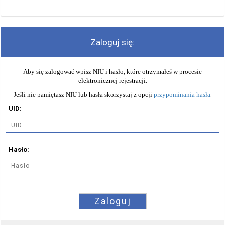
Zaloguj się:
Aby się zalogować wpisz NIU i hasło, które otrzymałeś w procesie
elektronicznej rejestracji.
Jeśli nie pamiętasz NIU lub hasła skorzystaj z opcji
przypominania hasła
.
UID:
Hasło:
Zaloguj