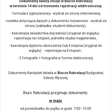
Dokumenty należy złożyć w Biurze Rekrutacji
w terminie 14 dni od momentu rejestracji elektronicznej
- formularz zgłoszeniowy- wydruk ze strony internetowej;
- notatka dotycząca danych z dokumentu tożsamości - wydruk ze
strony (zakładka: student/dokumenty);
- kserokopia świadectwa dojrzałości (oryginał do wglądu) -
rejestracja na I stopień, jednolite studia magisterskie;
- kserokopia dyplomu ukończenia I lub II stopnia (oryginał do
wglądu) - rejestracja na II stopień ;
- 2 fotografie + fotografia w formie elektroniczej.
Dokumenty Kandydat składa w
Biurze Rekrutacji
Bydgoskiej
Szkoły Wyższej
Biuro Rekrutacji przyjmuje dokumenty:
w maju
od poniedziałku do piątku w godz. 7:00–15:00