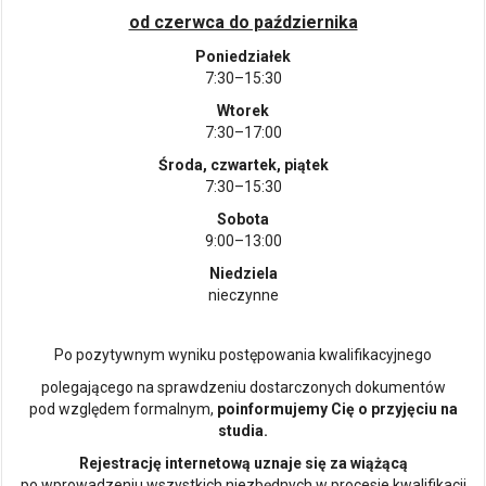
od czerwca do października
Poniedziałek
7:30–15:30
Wtorek
7:30–17:00
Środa, czwartek, piątek
7:30–15:30
Sobota
9:00–13:00
Niedziela
nieczynne
Po pozytywnym wyniku postępowania kwalifikacyjnego
polegającego na sprawdzeniu dostarczonych dokumentów
pod względem formalnym,
poinformujemy Cię o przyjęciu na
studia.
Rejestrację internetową uznaje się za wiążącą
po wprowadzeniu wszystkich niezbędnych w procesie kwalifikacji