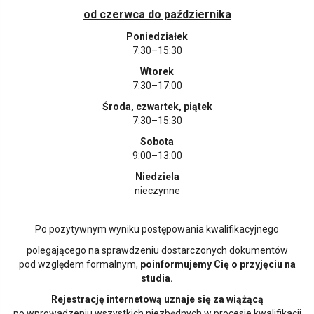
od czerwca do października
Poniedziałek
7:30–15:30
Wtorek
7:30–17:00
Środa, czwartek, piątek
7:30–15:30
Sobota
9:00–13:00
Niedziela
nieczynne
Po pozytywnym wyniku postępowania kwalifikacyjnego
polegającego na sprawdzeniu dostarczonych dokumentów
pod względem formalnym,
poinformujemy Cię o przyjęciu na
studia.
Rejestrację internetową uznaje się za wiążącą
po wprowadzeniu wszystkich niezbędnych w procesie kwalifikacji