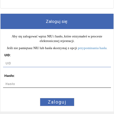
Zaloguj się:
Aby się zalogować wpisz NIU i hasło, które otrzymałeś w procesie
elektronicznej rejestracji.
Jeśli nie pamiętasz NIU lub hasła skorzystaj z opcji
przypominania hasła
.
UID:
Hasło:
Zaloguj