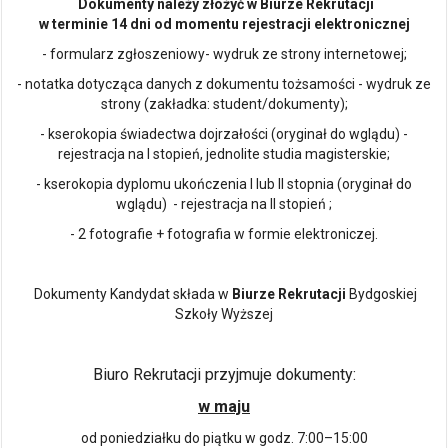
Dokumenty należy złożyć w Biurze Rekrutacji
w terminie 14 dni od momentu rejestracji elektronicznej
- formularz zgłoszeniowy- wydruk ze strony internetowej;
- notatka dotycząca danych z dokumentu tożsamości - wydruk ze
strony (zakładka: student/dokumenty);
- kserokopia świadectwa dojrzałości (oryginał do wglądu) -
rejestracja na I stopień, jednolite studia magisterskie;
- kserokopia dyplomu ukończenia I lub II stopnia (oryginał do
wglądu) - rejestracja na II stopień ;
- 2 fotografie + fotografia w formie elektroniczej.
Dokumenty Kandydat składa w
Biurze Rekrutacji
Bydgoskiej
Szkoły Wyższej
Biuro Rekrutacji przyjmuje dokumenty:
w maju
od poniedziałku do piątku w godz. 7:00–15:00