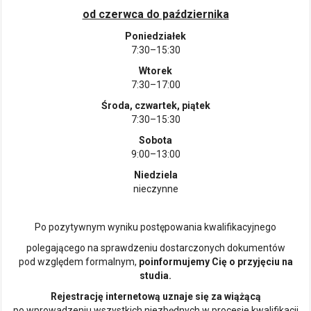
od czerwca do października
Poniedziałek
7:30–15:30
Wtorek
7:30–17:00
Środa, czwartek, piątek
7:30–15:30
Sobota
9:00–13:00
Niedziela
nieczynne
Po pozytywnym wyniku postępowania kwalifikacyjnego
polegającego na sprawdzeniu dostarczonych dokumentów
pod względem formalnym,
poinformujemy Cię o przyjęciu na
studia.
Rejestrację internetową uznaje się za wiążącą
po wprowadzeniu wszystkich niezbędnych w procesie kwalifikacji