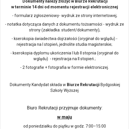
Dokumenty należy złożyć w Biurze Rekrutacji
w terminie 14 dni od momentu rejestracji elektronicznej
- formularz zgłoszeniowy- wydruk ze strony internetowej;
- notatka dotycząca danych z dokumentu tożsamości - wydruk ze
strony (zakładka: student/dokumenty);
- kserokopia świadectwa dojrzałości (oryginał do wglądu) -
rejestracja na I stopień, jednolite studia magisterskie;
- kserokopia dyplomu ukończenia I lub II stopnia (oryginał do
wglądu) - rejestracja na II stopień ;
- 2 fotografie + fotografia w formie elektroniczej.
Dokumenty Kandydat składa w
Biurze Rekrutacji
Bydgoskiej
Szkoły Wyższej
Biuro Rekrutacji przyjmuje dokumenty:
w maju
od poniedziałku do piątku w godz. 7:00–15:00