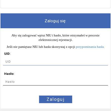
Zaloguj się:
Aby się zalogować wpisz NIU i hasło, które otrzymałeś w procesie
elektronicznej rejestracji.
Jeśli nie pamiętasz NIU lub hasła skorzystaj z opcji
przypominania hasła
.
UID:
Hasło:
Zaloguj