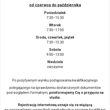
od czerwca do października
Poniedziałek
7:30–15:30
Wtorek
7:30–17:00
Środa, czwartek, piątek
7:30–15:30
Sobota
9:00–13:00
Niedziela
nieczynne
Po pozytywnym wyniku postępowania kwalifikacyjnego
polegającego na sprawdzeniu dostarczonych dokumentów
pod względem formalnym,
poinformujemy Cię o przyjęciu na
studia.
Rejestrację internetową uznaje się za wiążącą
po wprowadzeniu wszystkich niezbędnych w procesie kwalifikacji