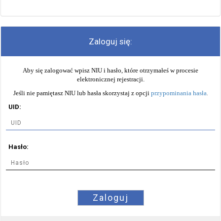
Zaloguj się:
Aby się zalogować wpisz NIU i hasło, które otrzymałeś w procesie
elektronicznej rejestracji.
Jeśli nie pamiętasz NIU lub hasła skorzystaj z opcji
przypominania hasła
.
UID:
Hasło:
Zaloguj