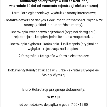
Dokumenty należy złożyć w Biurze Rekrutacji
w terminie 14 dni od momentu rejestracji elektronicznej
- formularz zgłoszeniowy- wydruk ze strony internetowej;
- notatka dotycząca danych z dokumentu tożsamości - wydruk ze
strony (zakładka: student/dokumenty);
- kserokopia świadectwa dojrzałości (oryginał do wglądu) -
rejestracja na I stopień, jednolite studia magisterskie;
- kserokopia dyplomu ukończenia I lub II stopnia (oryginał do
wglądu) - rejestracja na II stopień ;
- 2 fotografie + fotografia w formie elektroniczej.
Dokumenty Kandydat składa w
Biurze Rekrutacji
Bydgoskiej
Szkoły Wyższej
Biuro Rekrutacji przyjmuje dokumenty:
w maju
od poniedziałku do piątku w godz. 7:00–15:00