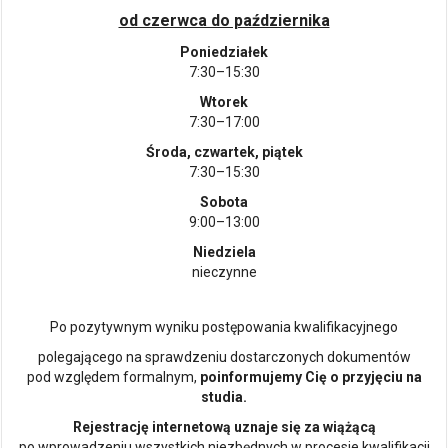
od czerwca do października
Poniedziałek
7:30–15:30
Wtorek
7:30–17:00
Środa, czwartek, piątek
7:30–15:30
Sobota
9:00–13:00
Niedziela
nieczynne
Po pozytywnym wyniku postępowania kwalifikacyjnego
polegającego na sprawdzeniu dostarczonych dokumentów
pod względem formalnym,
poinformujemy Cię o przyjęciu na
studia.
Rejestrację internetową uznaje się za wiążącą
po wprowadzeniu wszystkich niezbędnych w procesie kwalifikacji