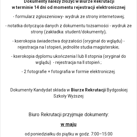
Dokumenty należy złożyć w Biurze Rekrutacji
w terminie 14 dni od momentu rejestracji elektronicznej
- formularz zgłoszeniowy- wydruk ze strony internetowej;
- notatka dotycząca danych z dokumentu tożsamości - wydruk ze
strony (zakładka: student/dokumenty);
- kserokopia świadectwa dojrzałości (oryginał do wglądu) -
rejestracja na I stopień, jednolite studia magisterskie;
- kserokopia dyplomu ukończenia I lub II stopnia (oryginał do
wglądu) - rejestracja na II stopień ;
- 2 fotografie + fotografia w formie elektroniczej.
Dokumenty Kandydat składa w
Biurze Rekrutacji
Bydgoskiej
Szkoły Wyższej
Biuro Rekrutacji przyjmuje dokumenty:
w maju
od poniedziałku do piątku w godz. 7:00–15:00