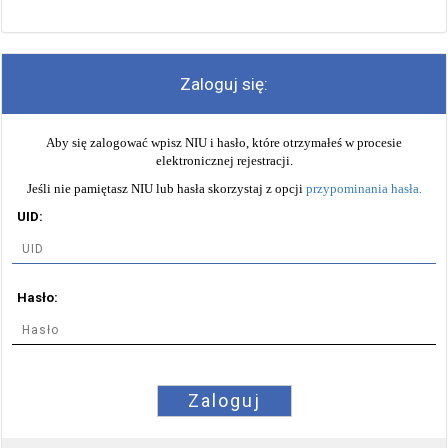
Zaloguj się:
Aby się zalogować wpisz NIU i hasło, które otrzymałeś w procesie
elektronicznej rejestracji.
Jeśli nie pamiętasz NIU lub hasła skorzystaj z opcji
przypominania hasła
.
UID:
Hasło:
Zaloguj