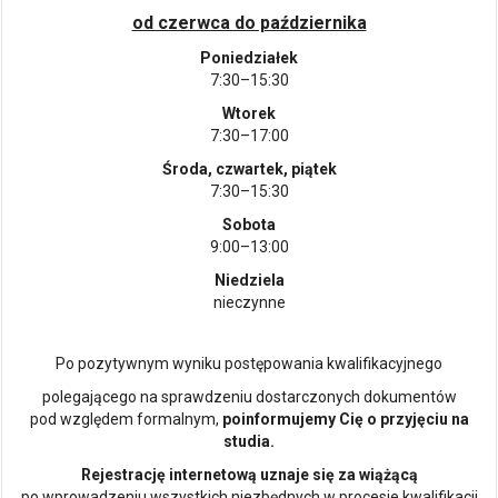
od czerwca do października
Poniedziałek
7:30–15:30
Wtorek
7:30–17:00
Środa, czwartek, piątek
7:30–15:30
Sobota
9:00–13:00
Niedziela
nieczynne
Po pozytywnym wyniku postępowania kwalifikacyjnego
polegającego na sprawdzeniu dostarczonych dokumentów
pod względem formalnym,
poinformujemy Cię o przyjęciu na
studia.
Rejestrację internetową uznaje się za wiążącą
po wprowadzeniu wszystkich niezbędnych w procesie kwalifikacji