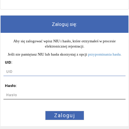
Zaloguj się:
Aby się zalogować wpisz NIU i hasło, które otrzymałeś w procesie
elektronicznej rejestracji.
Jeśli nie pamiętasz NIU lub hasła skorzystaj z opcji
przypominania hasła
.
UID:
Hasło:
Zaloguj