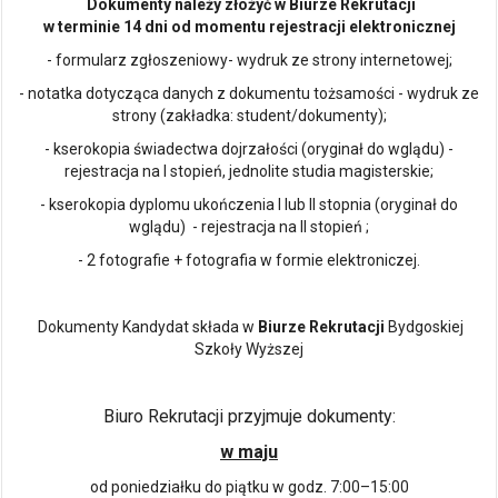
Dokumenty należy złożyć w Biurze Rekrutacji
w terminie 14 dni od momentu rejestracji elektronicznej
- formularz zgłoszeniowy- wydruk ze strony internetowej;
- notatka dotycząca danych z dokumentu tożsamości - wydruk ze
strony (zakładka: student/dokumenty);
- kserokopia świadectwa dojrzałości (oryginał do wglądu) -
rejestracja na I stopień, jednolite studia magisterskie;
- kserokopia dyplomu ukończenia I lub II stopnia (oryginał do
wglądu) - rejestracja na II stopień ;
- 2 fotografie + fotografia w formie elektroniczej.
Dokumenty Kandydat składa w
Biurze Rekrutacji
Bydgoskiej
Szkoły Wyższej
Biuro Rekrutacji przyjmuje dokumenty:
w maju
od poniedziałku do piątku w godz. 7:00–15:00