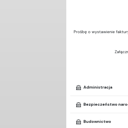
Prośbę o wystawienie faktur
Załączn
Administracja
Bezpieczeństwo nar
Budownictwo