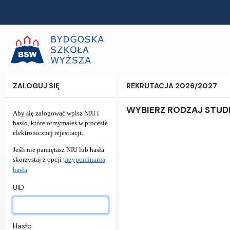
ZALOGUJ SIĘ
REKRUTACJA 2026/2027
WYBIERZ RODZAJ STU
Aby się zalogować wpisz NIU i
hasło, które otrzymałeś w procesie
elektronicznej rejestracji.
Jeśli nie pamiętasz NIU lub hasła
skorzystaj z opcji
przypominania
.
hasła
UID
Hasło