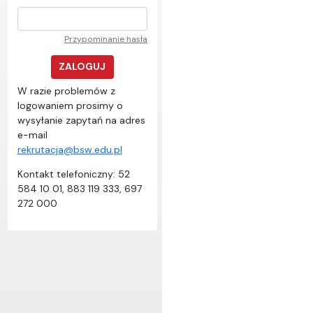
Przypominanie hasła
ZALOGUJ
W razie problemów z
logowaniem prosimy o
wysyłanie zapytań na adres
e-mail
rekrutacja@bsw.edu.pl
Kontakt telefoniczny: 52
584 10 01, 883 119 333, 697
272 000