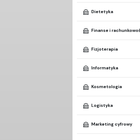
Dietetyka
Finanse i rachunkowo
Fizjoterapia
Informatyka
Kosmetologia
Logistyka
Marketing cyfrowy