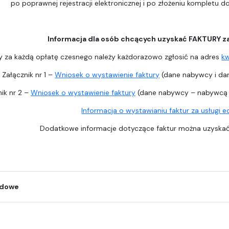
po poprawnej rejestracji elektronicznej i po złożeniu kompletu 
Informacja dla osób chcących uzyskać FAKTURY z
y za każdą opłatę czesnego należy każdorazowo zgłosić na adres
k
Załącznik nr 1 –
Wniosek o wystawienie faktury
(dane nabywcy i dan
ik nr 2 –
Wniosek o wystawienie faktury
(dane nabywcy – nabywcą j
Informacja o wystawianiu faktur za usługi 
Dodatkowe informacje dotyczące faktur można uzysk
odowe