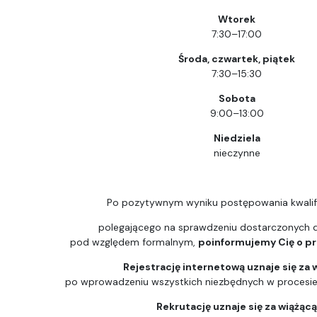
Wtorek
7:30–17:00
Środa, czwartek, piątek
7:30–15:30
Sobota
9:00–13:00
Niedziela
nieczynne
Po pozytywnym wyniku postępowania kwalif
polegającego na sprawdzeniu dostarczonych
pod względem formalnym,
poinformujemy Cię o prz
Rejestrację internetową uznaje się za 
po wprowadzeniu wszystkich niezbędnych w procesie k
Rekrutację uznaje się za wiążąc