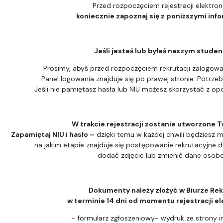
Przed rozpoczęciem rejestracji elektron
koniecznie zapoznaj się z poniższymi inf
Jeśli jesteś lub byłeś naszym stude
Prosimy, abyś przed rozpoczęciem rekrutacji zalogował
Panel logowania znajduje się po prawej stronie. Potrzeb
Jeśli nie pamiętasz hasła lub NIU możesz skorzystać z opc
W trakcie rejestracji zostanie utworzone T
Zapamiętaj NIU i hasło –
dzięki temu w każdej chwili będziesz m
na jakim etapie znajduje się postępowanie rekrutacyjne 
dodać zdjęcie lub zmienić dane osob
Dokumenty należy złożyć w Biurze Rek
w terminie 14 dni od momentu rejestracji el
- formularz zgłoszeniowy- wydruk ze strony i