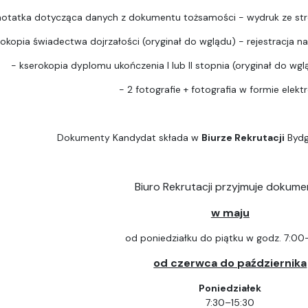
notatka dotycząca danych z dokumentu tożsamości - wydruk ze str
rokopia świadectwa dojrzałości (oryginał do wglądu) - rejestracja na 
- kserokopia dyplomu ukończenia I lub II stopnia (oryginał do wgląd
- 2 fotografie + fotografia w formie elektr
Dokumenty Kandydat składa w
Biurze Rekrutacji
Bydg
Biuro Rekrutacji przyjmuje dokume
w maju
od poniedziałku do piątku w godz. 7:00
od czerwca do października
Poniedziałek
7:30–15:30