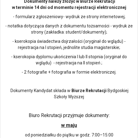
Dokumenty należy złożyć w Biurze Rekrutacji
w terminie 14 dni od momentu rejestracji elektronicznej
- formularz zgłoszeniowy- wydruk ze strony internetowej;
- notatka dotycząca danych z dokumentu tożsamości - wydruk ze
strony (zakładka: student/dokumenty);
- kserokopia świadectwa dojrzałości (oryginał do wglądu) -
rejestracja na I stopień, jednolite studia magisterskie;
- kserokopia dyplomu ukończenia I lub II stopnia (oryginał do
wglądu) - rejestracja na II stopień ;
- 2 fotografie + fotografia w formie elektroniczej.
Dokumenty Kandydat składa w
Biurze Rekrutacji
Bydgoskiej
Szkoły Wyższej
Biuro Rekrutacji przyjmuje dokumenty:
w maju
od poniedziałku do piątku w godz. 7:00–15:00