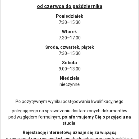
od czerwca do października
Poniedziałek
7:30–15:30
Wtorek
7:30–17:00
Środa, czwartek, piątek
7:30–15:30
Sobota
9:00–13:00
Niedziela
nieczynne
Po pozytywnym wyniku postępowania kwalifikacyjnego
polegającego na sprawdzeniu dostarczonych dokumentów
pod względem formalnym,
poinformujemy Cię o przyjęciu na
studia.
Rejestrację internetową uznaje się za wiążącą
po wprowadzeniu wszystkich niezbędnych w procesie kwalifikacji