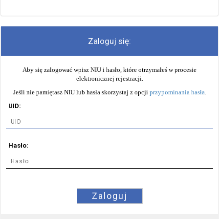
Zaloguj się:
Aby się zalogować wpisz NIU i hasło, które otrzymałeś w procesie
elektronicznej rejestracji.
Jeśli nie pamiętasz NIU lub hasła skorzystaj z opcji
przypominania hasła
.
UID:
Hasło:
Zaloguj