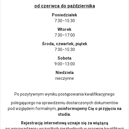
od czerwca do października
Poniedziałek
7:30–15:30
Wtorek
7:30–17:00
Środa, czwartek, piątek
7:30–15:30
Sobota
9:00–13:00
Niedziela
nieczynne
Po pozytywnym wyniku postępowania kwalifikacyjnego
polegającego na sprawdzeniu dostarczonych dokumentów
pod względem formalnym,
poinformujemy Cię o przyjęciu na
studia.
Rejestrację internetową uznaje się za wiążącą
po wprowadzeniu wszystkich niezbędnych w procesie kwalifikacji