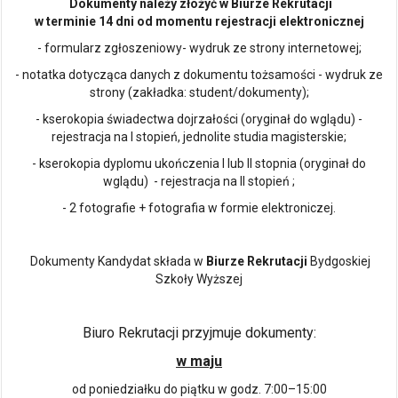
Dokumenty należy złożyć w Biurze Rekrutacji
w terminie 14 dni od momentu rejestracji elektronicznej
- formularz zgłoszeniowy- wydruk ze strony internetowej;
- notatka dotycząca danych z dokumentu tożsamości - wydruk ze
strony (zakładka: student/dokumenty);
- kserokopia świadectwa dojrzałości (oryginał do wglądu) -
rejestracja na I stopień, jednolite studia magisterskie;
- kserokopia dyplomu ukończenia I lub II stopnia (oryginał do
wglądu) - rejestracja na II stopień ;
- 2 fotografie + fotografia w formie elektroniczej.
Dokumenty Kandydat składa w
Biurze Rekrutacji
Bydgoskiej
Szkoły Wyższej
Biuro Rekrutacji przyjmuje dokumenty:
w maju
od poniedziałku do piątku w godz. 7:00–15:00