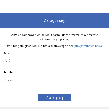
Zaloguj się:
Aby się zalogować wpisz NIU i hasło, które otrzymałeś w procesie
elektronicznej rejestracji.
Jeśli nie pamiętasz NIU lub hasła skorzystaj z opcji
przypominania hasła
.
UID:
Hasło:
Zaloguj