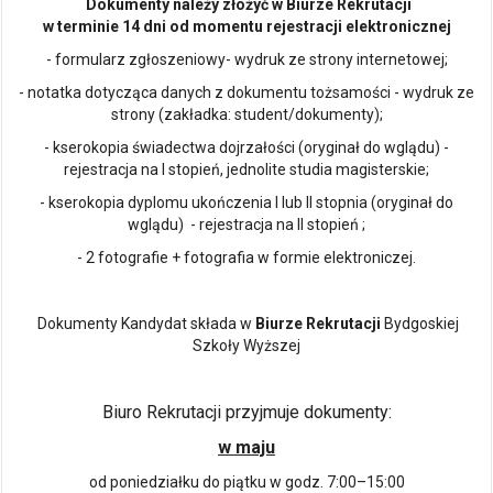
Dokumenty należy złożyć w Biurze Rekrutacji
w terminie 14 dni od momentu rejestracji elektronicznej
- formularz zgłoszeniowy- wydruk ze strony internetowej;
- notatka dotycząca danych z dokumentu tożsamości - wydruk ze
strony (zakładka: student/dokumenty);
- kserokopia świadectwa dojrzałości (oryginał do wglądu) -
rejestracja na I stopień, jednolite studia magisterskie;
- kserokopia dyplomu ukończenia I lub II stopnia (oryginał do
wglądu) - rejestracja na II stopień ;
- 2 fotografie + fotografia w formie elektroniczej.
Dokumenty Kandydat składa w
Biurze Rekrutacji
Bydgoskiej
Szkoły Wyższej
Biuro Rekrutacji przyjmuje dokumenty:
w maju
od poniedziałku do piątku w godz. 7:00–15:00