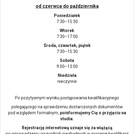
od czerwca do października
Poniedziałek
7:30–15:30
Wtorek
7:30–17:00
Środa, czwartek, piątek
7:30–15:30
Sobota
9:00–13:00
Niedziela
nieczynne
Po pozytywnym wyniku postępowania kwalifikacyjnego
polegającego na sprawdzeniu dostarczonych dokumentów
pod względem formalnym,
poinformujemy Cię o przyjęciu na
studia.
Rejestrację internetową uznaje się za wiążącą
po wprowadzeniu wszystkich niezbędnych w procesie kwalifikacji