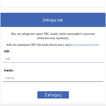
Zaloguj się:
Aby się zalogować wpisz NIU i hasło, które otrzymałeś w procesie
elektronicznej rejestracji.
Jeśli nie pamiętasz NIU lub hasła skorzystaj z opcji
przypominania hasła
.
UID:
Hasło:
Zaloguj