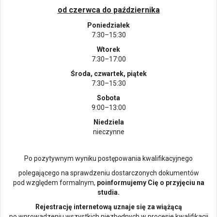
od czerwca do października
Poniedziałek
7:30–15:30
Wtorek
7:30–17:00
Środa, czwartek, piątek
7:30–15:30
Sobota
9:00–13:00
Niedziela
nieczynne
Po pozytywnym wyniku postępowania kwalifikacyjnego
polegającego na sprawdzeniu dostarczonych dokumentów
pod względem formalnym,
poinformujemy Cię o przyjęciu na
studia.
Rejestrację internetową uznaje się za wiążącą
po wprowadzeniu wszystkich niezbędnych w procesie kwalifikacji