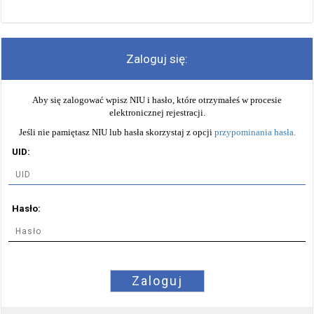
Zaloguj się:
Aby się zalogować wpisz NIU i hasło, które otrzymałeś w procesie
elektronicznej rejestracji.
Jeśli nie pamiętasz NIU lub hasła skorzystaj z opcji
przypominania hasła
.
UID:
Hasło:
Zaloguj