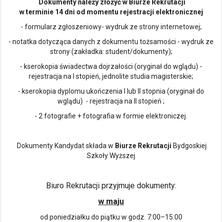
Dokumenty należy złożyć w Biurze Rekrutacji
w terminie 14 dni od momentu rejestracji elektronicznej
- formularz zgłoszeniowy- wydruk ze strony internetowej;
- notatka dotycząca danych z dokumentu tożsamości - wydruk ze
strony (zakładka: student/dokumenty);
- kserokopia świadectwa dojrzałości (oryginał do wglądu) -
rejestracja na I stopień, jednolite studia magisterskie;
- kserokopia dyplomu ukończenia I lub II stopnia (oryginał do
wglądu) - rejestracja na II stopień ;
- 2 fotografie + fotografia w formie elektroniczej.
Dokumenty Kandydat składa w
Biurze Rekrutacji
Bydgoskiej
Szkoły Wyższej
Biuro Rekrutacji przyjmuje dokumenty:
w maju
od poniedziałku do piątku w godz. 7:00–15:00