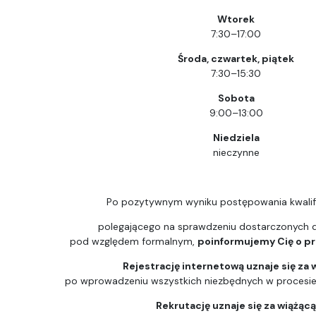
Wtorek
7:30–17:00
Środa, czwartek, piątek
7:30–15:30
Sobota
9:00–13:00
Niedziela
nieczynne
Po pozytywnym wyniku postępowania kwalif
polegającego na sprawdzeniu dostarczonych
pod względem formalnym,
poinformujemy Cię o prz
Rejestrację internetową uznaje się za 
po wprowadzeniu wszystkich niezbędnych w procesie k
Rekrutację uznaje się za wiążąc