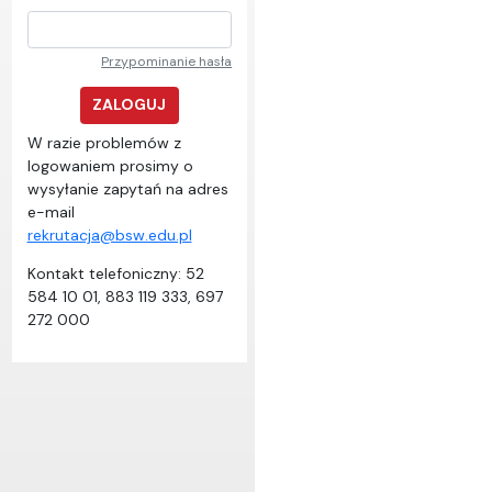
Przypominanie hasła
ZALOGUJ
W razie problemów z
logowaniem prosimy o
wysyłanie zapytań na adres
e-mail
rekrutacja@bsw.edu.pl
Kontakt telefoniczny: 52
584 10 01, 883 119 333, 697
272 000