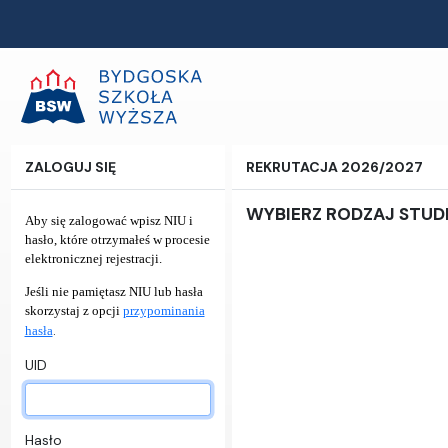
ZALOGUJ SIĘ
REKRUTACJA 2026/2027
WYBIERZ RODZAJ STU
Aby się zalogować wpisz NIU i
hasło, które otrzymałeś w procesie
elektronicznej rejestracji.
Jeśli nie pamiętasz NIU lub hasła
skorzystaj z opcji
przypominania
.
hasła
UID
Hasło