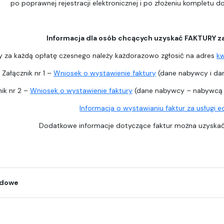
po poprawnej rejestracji elektronicznej i po złożeniu kompletu 
Informacja dla osób chcących uzyskać FAKTURY z
y za każdą opłatę czesnego należy każdorazowo zgłosić na adres
k
Załącznik nr 1 –
Wniosek o wystawienie faktury
(dane nabywcy i dan
ik nr 2 –
Wniosek o wystawienie faktury
(dane nabywcy – nabywcą j
Informacja o wystawianiu faktur za usługi 
Dodatkowe informacje dotyczące faktur można uzysk
odowe