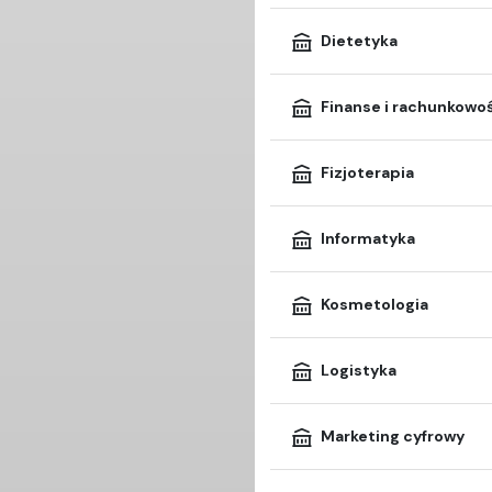
Dietetyka
Finanse i rachunkowo
Fizjoterapia
Informatyka
Kosmetologia
Logistyka
Marketing cyfrowy