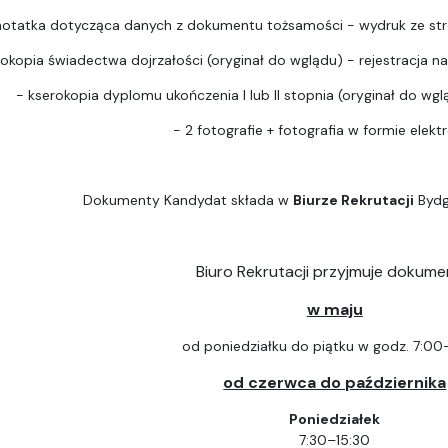
notatka dotycząca danych z dokumentu tożsamości - wydruk ze str
rokopia świadectwa dojrzałości (oryginał do wglądu) - rejestracja na 
- kserokopia dyplomu ukończenia I lub II stopnia (oryginał do wgląd
- 2 fotografie + fotografia w formie elektr
Dokumenty Kandydat składa w
Biurze Rekrutacji
Bydg
Biuro Rekrutacji przyjmuje dokume
w maju
od poniedziałku do piątku w godz. 7:00
od czerwca do października
Poniedziałek
7:30–15:30