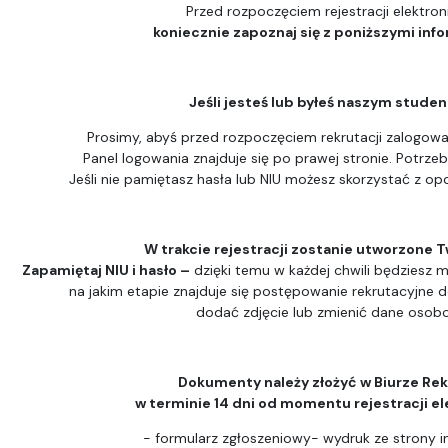
Przed rozpoczęciem rejestracji elektron
koniecznie zapoznaj się z poniższymi inf
Jeśli jesteś lub byłeś naszym stude
Prosimy, abyś przed rozpoczęciem rekrutacji zalogował
Panel logowania znajduje się po prawej stronie. Potrzeb
Jeśli nie pamiętasz hasła lub NIU możesz skorzystać z opc
W trakcie rejestracji zostanie utworzone T
Zapamiętaj NIU i hasło –
dzięki temu w każdej chwili będziesz m
na jakim etapie znajduje się postępowanie rekrutacyjne 
dodać zdjęcie lub zmienić dane osob
Dokumenty należy złożyć w Biurze Rek
w terminie 14 dni od momentu rejestracji el
- formularz zgłoszeniowy- wydruk ze strony i