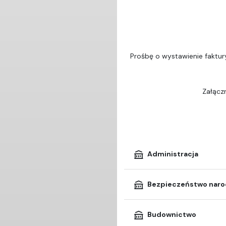
Prośbę o wystawienie faktur
Załączn
Administracja
Bezpieczeństwo nar
Budownictwo