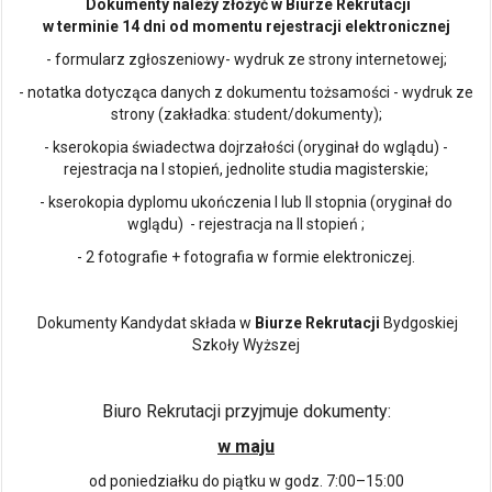
Dokumenty należy złożyć w Biurze Rekrutacji
w terminie 14 dni od momentu rejestracji elektronicznej
- formularz zgłoszeniowy- wydruk ze strony internetowej;
- notatka dotycząca danych z dokumentu tożsamości - wydruk ze
strony (zakładka: student/dokumenty);
- kserokopia świadectwa dojrzałości (oryginał do wglądu) -
rejestracja na I stopień, jednolite studia magisterskie;
- kserokopia dyplomu ukończenia I lub II stopnia (oryginał do
wglądu) - rejestracja na II stopień ;
- 2 fotografie + fotografia w formie elektroniczej.
Dokumenty Kandydat składa w
Biurze Rekrutacji
Bydgoskiej
Szkoły Wyższej
Biuro Rekrutacji przyjmuje dokumenty:
w maju
od poniedziałku do piątku w godz. 7:00–15:00