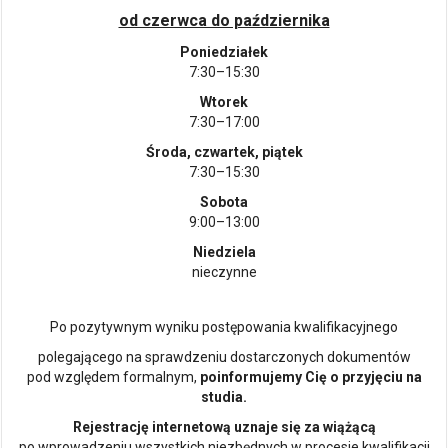
od czerwca do października
Poniedziałek
7:30–15:30
Wtorek
7:30–17:00
Środa, czwartek, piątek
7:30–15:30
Sobota
9:00–13:00
Niedziela
nieczynne
Po pozytywnym wyniku postępowania kwalifikacyjnego
polegającego na sprawdzeniu dostarczonych dokumentów
pod względem formalnym,
poinformujemy Cię o przyjęciu na
studia.
Rejestrację internetową uznaje się za wiążącą
po wprowadzeniu wszystkich niezbędnych w procesie kwalifikacji