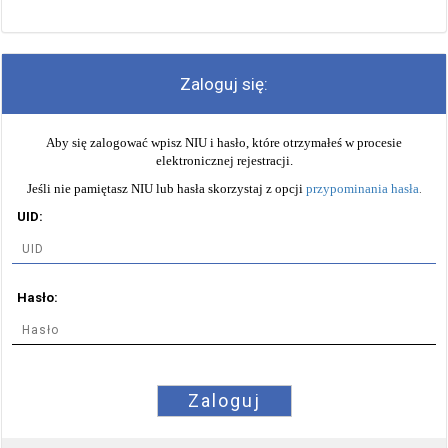
Zaloguj się:
Aby się zalogować wpisz NIU i hasło, które otrzymałeś w procesie
elektronicznej rejestracji.
Jeśli nie pamiętasz NIU lub hasła skorzystaj z opcji
przypominania hasła
.
UID:
Hasło:
Zaloguj