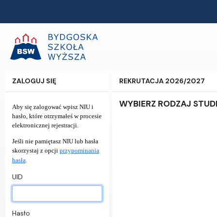
ZALOGUJ SIĘ
REKRUTACJA 2026/2027
WYBIERZ RODZAJ STU
Aby się zalogować wpisz NIU i
hasło, które otrzymałeś w procesie
elektronicznej rejestracji.
Jeśli nie pamiętasz NIU lub hasła
skorzystaj z opcji
przypominania
.
hasła
UID
Hasło