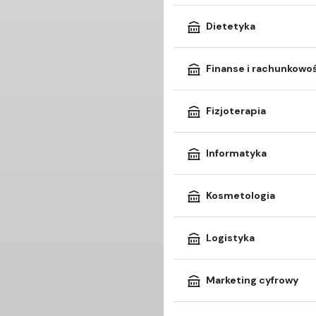
Dietetyka
Finanse i rachunkowo
Fizjoterapia
Informatyka
Kosmetologia
Logistyka
Marketing cyfrowy