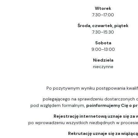
Wtorek
7:30–17:00
Środa, czwartek, piątek
7:30–15:30
Sobota
9:00–13:00
Niedziela
nieczynne
Po pozytywnym wyniku postępowania kwalif
polegającego na sprawdzeniu dostarczonych
pod względem formalnym,
poinformujemy Cię o prz
Rejestrację internetową uznaje się za 
po wprowadzeniu wszystkich niezbędnych w procesie k
Rekrutację uznaje się za wiążąc