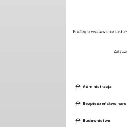
Prośbę o wystawienie faktur
Załączn
Administracja
Bezpieczeństwo nar
Budownictwo