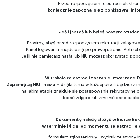
Przed rozpoczęciem rejestracji elektron
koniecznie zapoznaj się z poniższymi inf
Jeśli jesteś lub byłeś naszym stude
Prosimy, abyś przed rozpoczęciem rekrutacji zalogował
Panel logowania znajduje się po prawej stronie. Potrzeb
Jeśli nie pamiętasz hasła lub NIU możesz skorzystać z opc
W trakcie rejestracji zostanie utworzone T
Zapamiętaj NIU i hasło –
dzięki temu w każdej chwili będziesz m
na jakim etapie znajduje się postępowanie rekrutacyjne 
dodać zdjęcie lub zmienić dane osob
Dokumenty należy złożyć w Biurze Rek
w terminie 14 dni od momentu rejestracji el
- formularz zgłoszeniowy- wydruk ze strony i