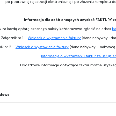
po poprawnej rejestracji elektronicznej i po złożeniu kompletu 
Informacja dla osób chcących uzyskać FAKTURY z
y za każdą opłatę czesnego należy każdorazowo zgłosić na adres
k
Załącznik nr 1 –
Wniosek o wystawienie faktury
(dane nabywcy i dan
ik nr 2 –
Wniosek o wystawienie faktury
(dane nabywcy – nabywcą j
Informacja o wystawianiu faktur za usługi 
Dodatkowe informacje dotyczące faktur można uzysk
odowe