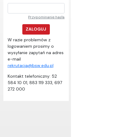
Przypominanie hasła
ZALOGUJ
W razie problemów z
logowaniem prosimy o
wysyłanie zapytań na adres
e-mail
rekrutacja@bsw.edu.pl
Kontakt telefoniczny: 52
584 10 01, 883 119 333, 697
272 000