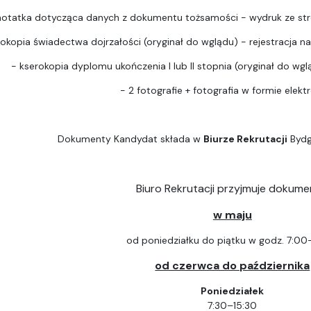
notatka dotycząca danych z dokumentu tożsamości - wydruk ze str
rokopia świadectwa dojrzałości (oryginał do wglądu) - rejestracja na 
- kserokopia dyplomu ukończenia I lub II stopnia (oryginał do wgląd
- 2 fotografie + fotografia w formie elektr
Dokumenty Kandydat składa w
Biurze Rekrutacji
Bydg
Biuro Rekrutacji przyjmuje dokume
w maju
od poniedziałku do piątku w godz. 7:00
od czerwca do października
Poniedziałek
7:30–15:30