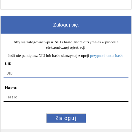
Zaloguj się:
Aby się zalogować wpisz NIU i hasło, które otrzymałeś w procesie
elektronicznej rejestracji.
Jeśli nie pamiętasz NIU lub hasła skorzystaj z opcji
przypominania hasła
.
UID:
Hasło:
Zaloguj