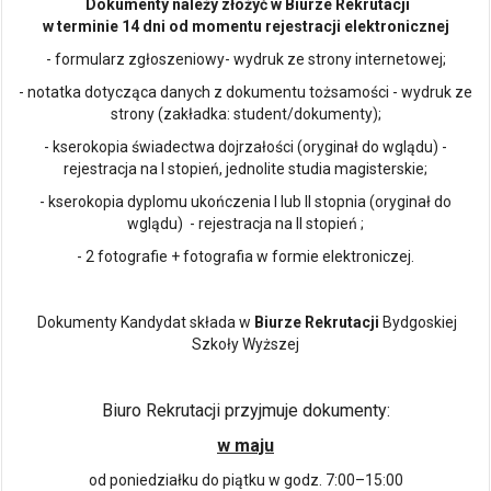
Dokumenty należy złożyć w Biurze Rekrutacji
w terminie 14 dni od momentu rejestracji elektronicznej
- formularz zgłoszeniowy- wydruk ze strony internetowej;
- notatka dotycząca danych z dokumentu tożsamości - wydruk ze
strony (zakładka: student/dokumenty);
- kserokopia świadectwa dojrzałości (oryginał do wglądu) -
rejestracja na I stopień, jednolite studia magisterskie;
- kserokopia dyplomu ukończenia I lub II stopnia (oryginał do
wglądu) - rejestracja na II stopień ;
- 2 fotografie + fotografia w formie elektroniczej.
Dokumenty Kandydat składa w
Biurze Rekrutacji
Bydgoskiej
Szkoły Wyższej
Biuro Rekrutacji przyjmuje dokumenty:
w maju
od poniedziałku do piątku w godz. 7:00–15:00