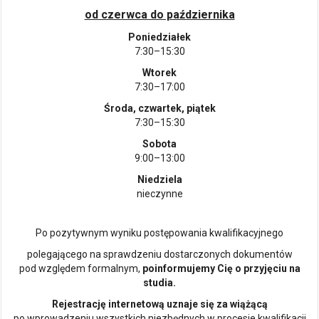
od czerwca do października
Poniedziałek
7:30–15:30
Wtorek
7:30–17:00
Środa, czwartek, piątek
7:30–15:30
Sobota
9:00–13:00
Niedziela
nieczynne
Po pozytywnym wyniku postępowania kwalifikacyjnego
polegającego na sprawdzeniu dostarczonych dokumentów
pod względem formalnym,
poinformujemy Cię o przyjęciu na
studia.
Rejestrację internetową uznaje się za wiążącą
po wprowadzeniu wszystkich niezbędnych w procesie kwalifikacji