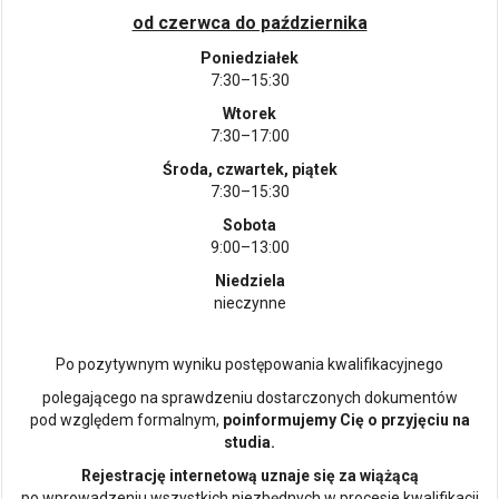
od czerwca do października
Poniedziałek
7:30–15:30
Wtorek
7:30–17:00
Środa, czwartek, piątek
7:30–15:30
Sobota
9:00–13:00
Niedziela
nieczynne
Po pozytywnym wyniku postępowania kwalifikacyjnego
polegającego na sprawdzeniu dostarczonych dokumentów
pod względem formalnym,
poinformujemy Cię o przyjęciu na
studia.
Rejestrację internetową uznaje się za wiążącą
po wprowadzeniu wszystkich niezbędnych w procesie kwalifikacji