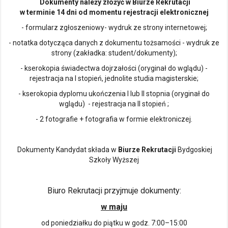
Dokumenty należy złożyć w Biurze Rekrutacji
w terminie 14 dni od momentu rejestracji elektronicznej
- formularz zgłoszeniowy- wydruk ze strony internetowej;
- notatka dotycząca danych z dokumentu tożsamości - wydruk ze
strony (zakładka: student/dokumenty);
- kserokopia świadectwa dojrzałości (oryginał do wglądu) -
rejestracja na I stopień, jednolite studia magisterskie;
- kserokopia dyplomu ukończenia I lub II stopnia (oryginał do
wglądu) - rejestracja na II stopień ;
- 2 fotografie + fotografia w formie elektroniczej.
Dokumenty Kandydat składa w
Biurze Rekrutacji
Bydgoskiej
Szkoły Wyższej
Biuro Rekrutacji przyjmuje dokumenty:
w maju
od poniedziałku do piątku w godz. 7:00–15:00