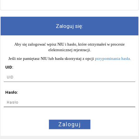
Zaloguj się:
Aby się zalogować wpisz NIU i hasło, które otrzymałeś w procesie
elektronicznej rejestracji.
Jeśli nie pamiętasz NIU lub hasła skorzystaj z opcji
przypominania hasła
.
UID:
Hasło:
Zaloguj