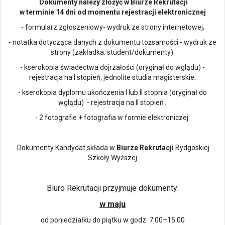
Dokumenty należy złożyć w Biurze Rekrutacji
w terminie 14 dni od momentu rejestracji elektronicznej
- formularz zgłoszeniowy- wydruk ze strony internetowej;
- notatka dotycząca danych z dokumentu tożsamości - wydruk ze
strony (zakładka: student/dokumenty);
- kserokopia świadectwa dojrzałości (oryginał do wglądu) -
rejestracja na I stopień, jednolite studia magisterskie;
- kserokopia dyplomu ukończenia I lub II stopnia (oryginał do
wglądu) - rejestracja na II stopień ;
- 2 fotografie + fotografia w formie elektroniczej.
Dokumenty Kandydat składa w
Biurze Rekrutacji
Bydgoskiej
Szkoły Wyższej
Biuro Rekrutacji przyjmuje dokumenty:
w maju
od poniedziałku do piątku w godz. 7:00–15:00