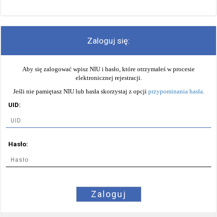
Zaloguj się:
Aby się zalogować wpisz NIU i hasło, które otrzymałeś w procesie
elektronicznej rejestracji.
Jeśli nie pamiętasz NIU lub hasła skorzystaj z opcji
przypominania hasła
.
UID:
Hasło:
Zaloguj