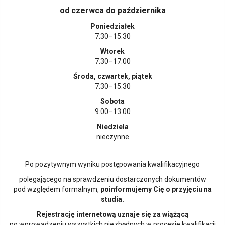
od czerwca do października
Poniedziałek
7:30–15:30
Wtorek
7:30–17:00
Środa, czwartek, piątek
7:30–15:30
Sobota
9:00–13:00
Niedziela
nieczynne
Po pozytywnym wyniku postępowania kwalifikacyjnego
polegającego na sprawdzeniu dostarczonych dokumentów
pod względem formalnym,
poinformujemy Cię o przyjęciu na
studia.
Rejestrację internetową uznaje się za wiążącą
po wprowadzeniu wszystkich niezbędnych w procesie kwalifikacji