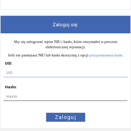
Zaloguj się:
Aby się zalogować wpisz NIU i hasło, które otrzymałeś w procesie
elektronicznej rejestracji.
Jeśli nie pamiętasz NIU lub hasła skorzystaj z opcji
przypominania hasła
.
UID:
Hasło:
Zaloguj