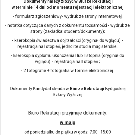
Dokumenty należy złożyć w Biurze Rekrutacji
w terminie 14 dni od momentu rejestracji elektronicznej
- formularz zgłoszeniowy- wydruk ze strony internetowej;
- notatka dotycząca danych z dokumentu tożsamości - wydruk ze
strony (zakładka: student/dokumenty);
- kserokopia świadectwa dojrzałości (oryginał do wglądu) -
rejestracja na I stopień, jednolite studia magisterskie;
- kserokopia dyplomu ukończenia I lub II stopnia (oryginał do
wglądu) - rejestracja na II stopień ;
- 2 fotografie + fotografia w formie elektroniczej.
Dokumenty Kandydat składa w
Biurze Rekrutacji
Bydgoskiej
Szkoły Wyższej
Biuro Rekrutacji przyjmuje dokumenty:
w maju
od poniedziałku do piątku w godz. 7:00–15:00