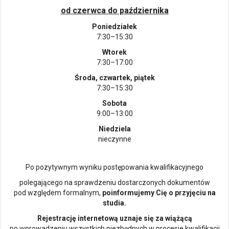
od czerwca do października
Poniedziałek
7:30–15:30
Wtorek
7:30–17:00
Środa, czwartek, piątek
7:30–15:30
Sobota
9:00–13:00
Niedziela
nieczynne
Po pozytywnym wyniku postępowania kwalifikacyjnego
polegającego na sprawdzeniu dostarczonych dokumentów
pod względem formalnym,
poinformujemy Cię o przyjęciu na
studia.
Rejestrację internetową uznaje się za wiążącą
po wprowadzeniu wszystkich niezbędnych w procesie kwalifikacji