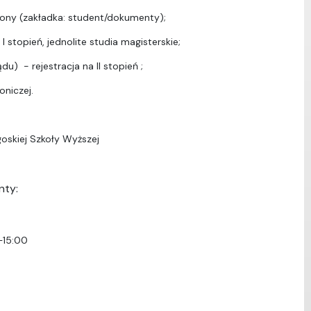
ony (zakładka: student/dokumenty);
I stopień, jednolite studia magisterskie;
u) - rejestracja na II stopień ;
oniczej.
oskiej Szkoły Wyższej
nty:
–15:00