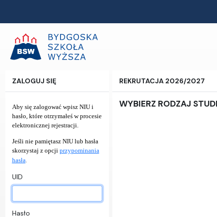
ZALOGUJ SIĘ
REKRUTACJA 2026/2027
WYBIERZ RODZAJ STU
Aby się zalogować wpisz NIU i
hasło, które otrzymałeś w procesie
elektronicznej rejestracji.
Jeśli nie pamiętasz NIU lub hasła
skorzystaj z opcji
przypominania
.
hasła
UID
Hasło