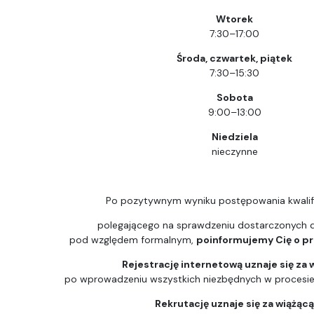
Wtorek
7:30–17:00
Środa, czwartek, piątek
7:30–15:30
Sobota
9:00–13:00
Niedziela
nieczynne
Po pozytywnym wyniku postępowania kwalif
polegającego na sprawdzeniu dostarczonych
pod względem formalnym,
poinformujemy Cię o prz
Rejestrację internetową uznaje się za 
po wprowadzeniu wszystkich niezbędnych w procesie k
Rekrutację uznaje się za wiążąc