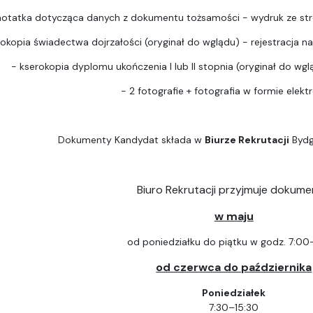
notatka dotycząca danych z dokumentu tożsamości - wydruk ze str
rokopia świadectwa dojrzałości (oryginał do wglądu) - rejestracja na 
- kserokopia dyplomu ukończenia I lub II stopnia (oryginał do wgląd
- 2 fotografie + fotografia w formie elektr
Dokumenty Kandydat składa w
Biurze Rekrutacji
Bydg
Biuro Rekrutacji przyjmuje dokume
w maju
od poniedziałku do piątku w godz. 7:00
od czerwca do października
Poniedziałek
7:30–15:30