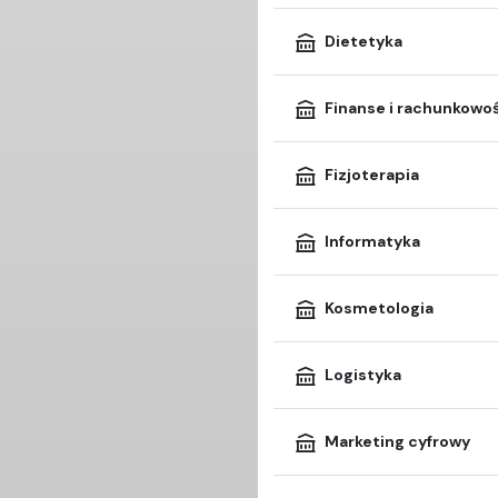
Dietetyka
Finanse i rachunkowo
Fizjoterapia
Informatyka
Kosmetologia
Logistyka
Marketing cyfrowy