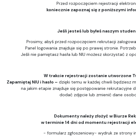
Przed rozpoczęciem rejestracji elektron
koniecznie zapoznaj się z poniższymi inf
Jeśli jesteś lub byłeś naszym stude
Prosimy, abyś przed rozpoczęciem rekrutacji zalogował
Panel logowania znajduje się po prawej stronie. Potrzeb
Jeśli nie pamiętasz hasła lub NIU możesz skorzystać z opc
W trakcie rejestracji zostanie utworzone T
Zapamiętaj NIU i hasło –
dzięki temu w każdej chwili będziesz m
na jakim etapie znajduje się postępowanie rekrutacyjne 
dodać zdjęcie lub zmienić dane osob
Dokumenty należy złożyć w Biurze Rek
w terminie 14 dni od momentu rejestracji el
- formularz zgłoszeniowy- wydruk ze strony i