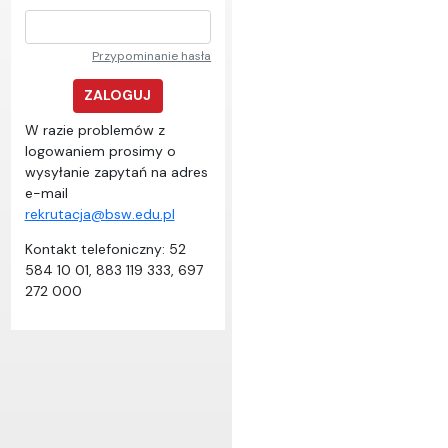
Przypominanie hasła
ZALOGUJ
W razie problemów z
logowaniem prosimy o
wysyłanie zapytań na adres
e-mail
rekrutacja@bsw.edu.pl
Kontakt telefoniczny: 52
584 10 01, 883 119 333, 697
272 000