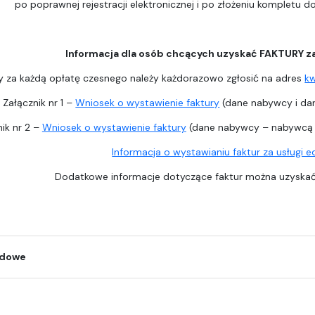
po poprawnej rejestracji elektronicznej i po złożeniu kompletu 
Informacja dla osób chcących uzyskać FAKTURY z
y za każdą opłatę czesnego należy każdorazowo zgłosić na adres
k
Załącznik nr 1 –
Wniosek o wystawienie faktury
(dane nabywcy i dan
ik nr 2 –
Wniosek o wystawienie faktury
(dane nabywcy – nabywcą j
Informacja o wystawianiu faktur za usługi 
Dodatkowe informacje dotyczące faktur można uzysk
odowe