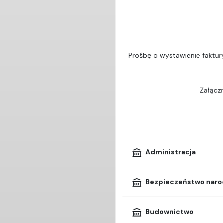
Prośbę o wystawienie faktur
Załączn
Administracja
Bezpieczeństwo nar
Budownictwo