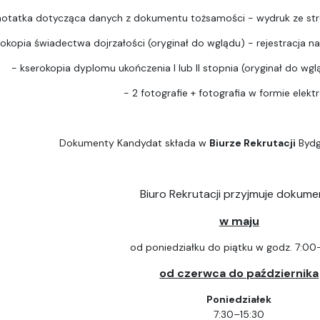
notatka dotycząca danych z dokumentu tożsamości - wydruk ze str
rokopia świadectwa dojrzałości (oryginał do wglądu) - rejestracja na 
- kserokopia dyplomu ukończenia I lub II stopnia (oryginał do wgląd
- 2 fotografie + fotografia w formie elektr
Dokumenty Kandydat składa w
Biurze Rekrutacji
Bydg
Biuro Rekrutacji przyjmuje dokume
w maju
od poniedziałku do piątku w godz. 7:00
od czerwca do października
Poniedziałek
7:30–15:30