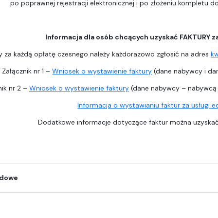
po poprawnej rejestracji elektronicznej i po złożeniu kompletu 
Informacja dla osób chcących uzyskać FAKTURY z
y za każdą opłatę czesnego należy każdorazowo zgłosić na adres
k
Załącznik nr 1 –
Wniosek o wystawienie faktury
(dane nabywcy i dan
ik nr 2 –
Wniosek o wystawienie faktury
(dane nabywcy – nabywcą j
Informacja o wystawianiu faktur za usługi 
Dodatkowe informacje dotyczące faktur można uzysk
odowe