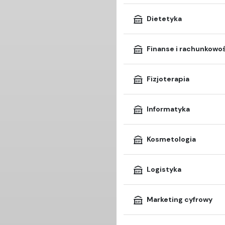
Dietetyka
Finanse i rachunkowo
Fizjoterapia
Informatyka
Kosmetologia
Logistyka
Marketing cyfrowy