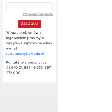
Przypominanie hasła
ZALOGUJ
W razie problemów z
logowaniem prosimy o
wysyłanie zapytań na adres
e-mail
rekrutacja@bsw.edu.pl
Kontakt telefoniczny: 52
584 10 01, 883 119 333, 697
272 000