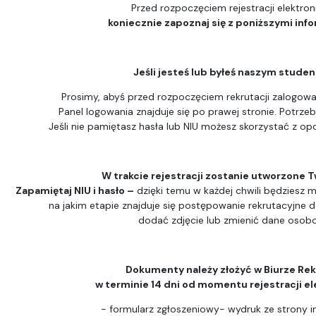
Przed rozpoczęciem rejestracji elektron
koniecznie zapoznaj się z poniższymi inf
Jeśli jesteś lub byłeś naszym stude
Prosimy, abyś przed rozpoczęciem rekrutacji zalogował
Panel logowania znajduje się po prawej stronie. Potrzeb
Jeśli nie pamiętasz hasła lub NIU możesz skorzystać z opc
W trakcie rejestracji zostanie utworzone T
Zapamiętaj NIU i hasło –
dzięki temu w każdej chwili będziesz m
na jakim etapie znajduje się postępowanie rekrutacyjne 
dodać zdjęcie lub zmienić dane osob
Dokumenty należy złożyć w Biurze Rek
w terminie 14 dni od momentu rejestracji el
- formularz zgłoszeniowy- wydruk ze strony i