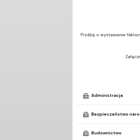
Prośbę o wystawienie faktur
Załączn
Administracja
Bezpieczeństwo nar
Budownictwo