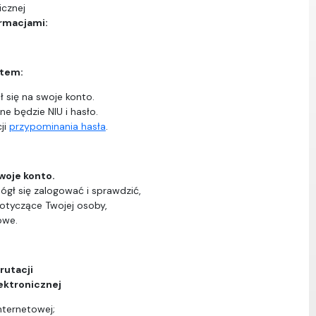
icznej
ormacjami:
ntem:
 się na swoje konto.
ne będzie NIU i hasło.
ji
przypominania hasła
.
woje konto.
ógł się zalogować i sprawdzić,
dotyczące Twojej osoby,
owe.
rutacji
ektronicznej
nternetowej;