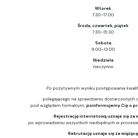
Wtorek
7:30–17:00
Środa, czwartek, piątek
7:30–15:30
Sobota
9:00–13:00
Niedziela
nieczynne
Po pozytywnym wyniku postępowania kwalif
polegającego na sprawdzeniu dostarczonych
pod względem formalnym,
poinformujemy Cię o prz
Rejestrację internetową uznaje się za 
po wprowadzeniu wszystkich niezbędnych w procesie k
Rekrutację uznaje się za wiążąc