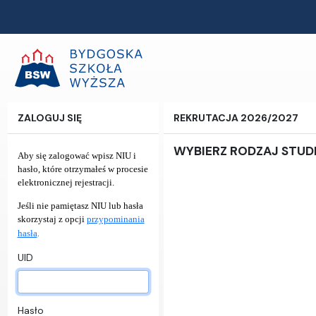
ZALOGUJ SIĘ
REKRUTACJA 2026/2027
WYBIERZ RODZAJ STU
Aby się zalogować wpisz NIU i
hasło, które otrzymałeś w procesie
elektronicznej rejestracji.
Jeśli nie pamiętasz NIU lub hasła
skorzystaj z opcji
przypominania
.
hasła
UID
Hasło