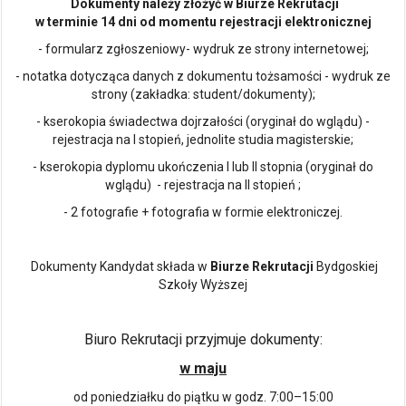
Dokumenty należy złożyć w Biurze Rekrutacji
w terminie 14 dni od momentu rejestracji elektronicznej
- formularz zgłoszeniowy- wydruk ze strony internetowej;
- notatka dotycząca danych z dokumentu tożsamości - wydruk ze
strony (zakładka: student/dokumenty);
- kserokopia świadectwa dojrzałości (oryginał do wglądu) -
rejestracja na I stopień, jednolite studia magisterskie;
- kserokopia dyplomu ukończenia I lub II stopnia (oryginał do
wglądu) - rejestracja na II stopień ;
- 2 fotografie + fotografia w formie elektroniczej.
Dokumenty Kandydat składa w
Biurze Rekrutacji
Bydgoskiej
Szkoły Wyższej
Biuro Rekrutacji przyjmuje dokumenty:
w maju
od poniedziałku do piątku w godz. 7:00–15:00