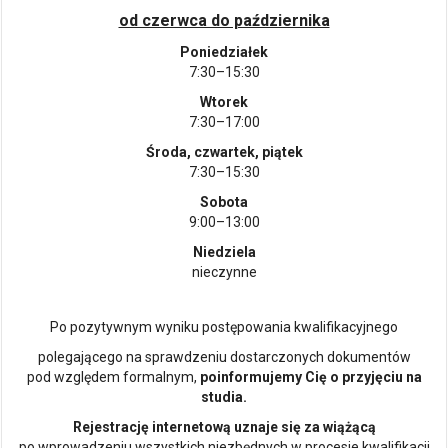
od czerwca do października
Poniedziałek
7:30–15:30
Wtorek
7:30–17:00
Środa, czwartek, piątek
7:30–15:30
Sobota
9:00–13:00
Niedziela
nieczynne
Po pozytywnym wyniku postępowania kwalifikacyjnego
polegającego na sprawdzeniu dostarczonych dokumentów
pod względem formalnym,
poinformujemy Cię o przyjęciu na
studia.
Rejestrację internetową uznaje się za wiążącą
po wprowadzeniu wszystkich niezbędnych w procesie kwalifikacji