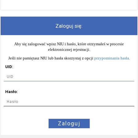
Zaloguj się:
Aby się zalogować wpisz NIU i hasło, które otrzymałeś w procesie
elektronicznej rejestracji.
Jeśli nie pamiętasz NIU lub hasła skorzystaj z opcji
przypominania hasła
.
UID:
Hasło:
Zaloguj