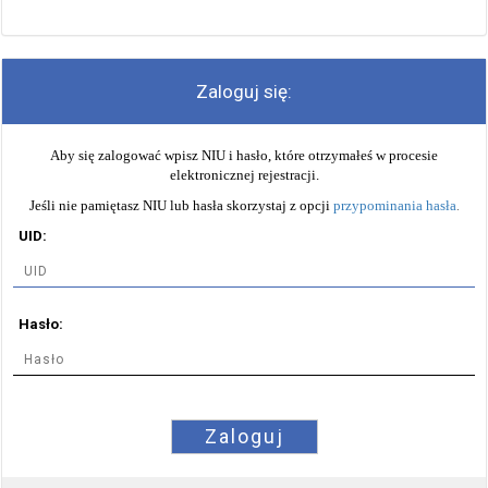
Zaloguj się:
Aby się zalogować wpisz NIU i hasło, które otrzymałeś w procesie
elektronicznej rejestracji.
Jeśli nie pamiętasz NIU lub hasła skorzystaj z opcji
przypominania hasła
.
UID:
Hasło:
Zaloguj