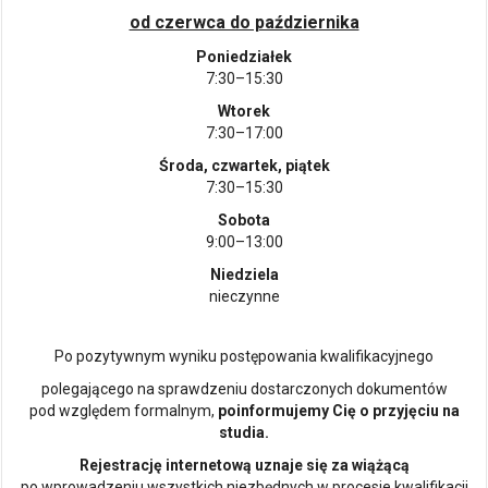
od czerwca do października
Poniedziałek
7:30–15:30
Wtorek
7:30–17:00
Środa, czwartek, piątek
7:30–15:30
Sobota
9:00–13:00
Niedziela
nieczynne
Po pozytywnym wyniku postępowania kwalifikacyjnego
polegającego na sprawdzeniu dostarczonych dokumentów
pod względem formalnym,
poinformujemy Cię o przyjęciu na
studia.
Rejestrację internetową uznaje się za wiążącą
po wprowadzeniu wszystkich niezbędnych w procesie kwalifikacji