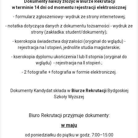
Dokumenty należy złożyć w Biurze Rekrutacji
w terminie 14 dni od momentu rejestracji elektronicznej
- formularz zgłoszeniowy- wydruk ze strony internetowej;
- notatka dotycząca danych z dokumentu tożsamości - wydruk ze
strony (zakładka: student/dokumenty);
- kserokopia świadectwa dojrzałości (oryginał do wglądu) -
rejestracja na I stopień, jednolite studia magisterskie;
- kserokopia dyplomu ukończenia I lub II stopnia (oryginał do
wglądu) - rejestracja na II stopień ;
- 2 fotografie + fotografia w formie elektroniczej.
Dokumenty Kandydat składa w
Biurze Rekrutacji
Bydgoskiej
Szkoły Wyższej
Biuro Rekrutacji przyjmuje dokumenty:
w maju
od poniedziałku do piątku w godz. 7:00–15:00