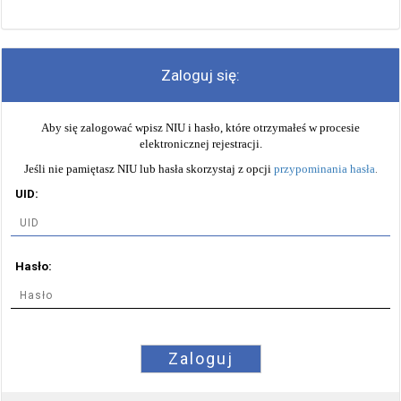
Zaloguj się:
Aby się zalogować wpisz NIU i hasło, które otrzymałeś w procesie
elektronicznej rejestracji.
Jeśli nie pamiętasz NIU lub hasła skorzystaj z opcji
przypominania hasła
.
UID:
Hasło:
Zaloguj