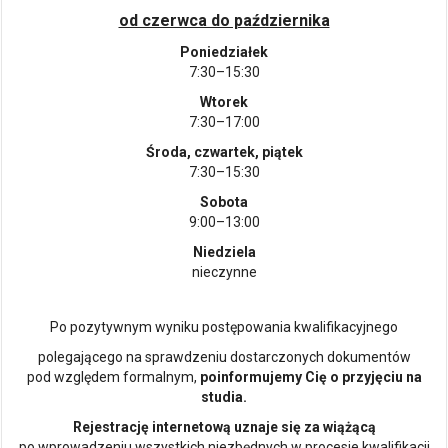
od czerwca do października
Poniedziałek
7:30–15:30
Wtorek
7:30–17:00
Środa, czwartek, piątek
7:30–15:30
Sobota
9:00–13:00
Niedziela
nieczynne
Po pozytywnym wyniku postępowania kwalifikacyjnego
polegającego na sprawdzeniu dostarczonych dokumentów
pod względem formalnym,
poinformujemy Cię o przyjęciu na
studia.
Rejestrację internetową uznaje się za wiążącą
po wprowadzeniu wszystkich niezbędnych w procesie kwalifikacji