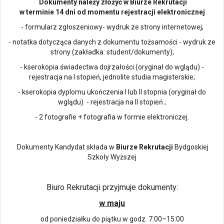
Dokumenty należy złożyć w Biurze Rekrutacji
w terminie 14 dni od momentu rejestracji elektronicznej
- formularz zgłoszeniowy- wydruk ze strony internetowej;
- notatka dotycząca danych z dokumentu tożsamości - wydruk ze
strony (zakładka: student/dokumenty);
- kserokopia świadectwa dojrzałości (oryginał do wglądu) -
rejestracja na I stopień, jednolite studia magisterskie;
- kserokopia dyplomu ukończenia I lub II stopnia (oryginał do
wglądu) - rejestracja na II stopień ;
- 2 fotografie + fotografia w formie elektroniczej.
Dokumenty Kandydat składa w
Biurze Rekrutacji
Bydgoskiej
Szkoły Wyższej
Biuro Rekrutacji przyjmuje dokumenty:
w maju
od poniedziałku do piątku w godz. 7:00–15:00