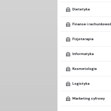
Dietetyka
Finanse i rachunkowo
Fizjoterapia
Informatyka
Kosmetologia
Logistyka
Marketing cyfrowy