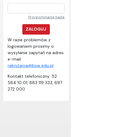
Przypominanie hasła
ZALOGUJ
W razie problemów z
logowaniem prosimy o
wysyłanie zapytań na adres
e-mail
rekrutacja@bsw.edu.pl
Kontakt telefoniczny: 52
584 10 01, 883 119 333, 697
272 000