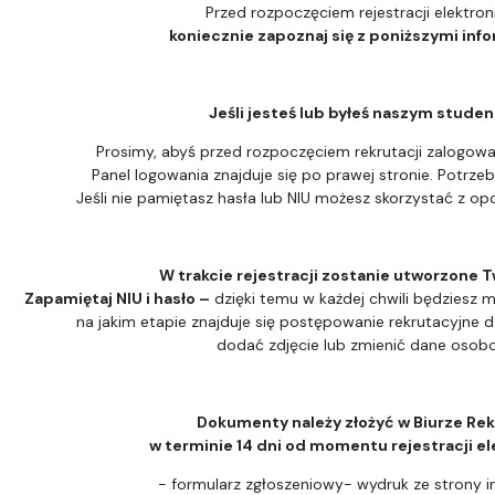
Przed rozpoczęciem rejestracji elektron
koniecznie zapoznaj się z poniższymi inf
Jeśli jesteś lub byłeś naszym stude
Prosimy, abyś przed rozpoczęciem rekrutacji zalogował
Panel logowania znajduje się po prawej stronie. Potrzeb
Jeśli nie pamiętasz hasła lub NIU możesz skorzystać z opc
W trakcie rejestracji zostanie utworzone T
Zapamiętaj NIU i hasło –
dzięki temu w każdej chwili będziesz m
na jakim etapie znajduje się postępowanie rekrutacyjne 
dodać zdjęcie lub zmienić dane osob
Dokumenty należy złożyć w Biurze Rek
w terminie 14 dni od momentu rejestracji el
- formularz zgłoszeniowy- wydruk ze strony i