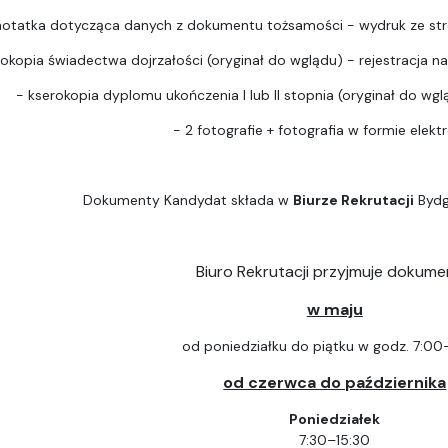
notatka dotycząca danych z dokumentu tożsamości - wydruk ze str
rokopia świadectwa dojrzałości (oryginał do wglądu) - rejestracja na 
- kserokopia dyplomu ukończenia I lub II stopnia (oryginał do wgląd
- 2 fotografie + fotografia w formie elektr
Dokumenty Kandydat składa w
Biurze Rekrutacji
Bydg
Biuro Rekrutacji przyjmuje dokume
w maju
od poniedziałku do piątku w godz. 7:00
od czerwca do października
Poniedziałek
7:30–15:30