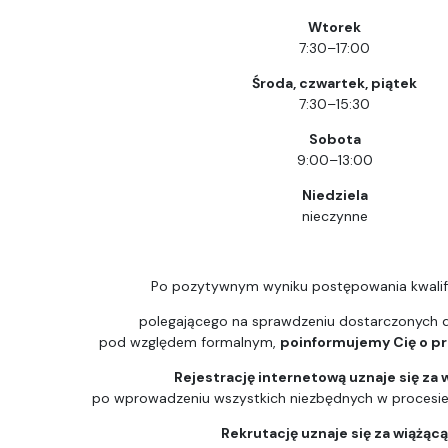
Wtorek
7:30–17:00
Środa, czwartek, piątek
7:30–15:30
Sobota
9:00–13:00
Niedziela
nieczynne
Po pozytywnym wyniku postępowania kwalif
polegającego na sprawdzeniu dostarczonych
pod względem formalnym,
poinformujemy Cię o prz
Rejestrację internetową uznaje się za 
po wprowadzeniu wszystkich niezbędnych w procesie k
Rekrutację uznaje się za wiążąc