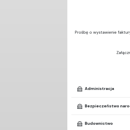
Prośbę o wystawienie faktur
Załączn
Administracja
Bezpieczeństwo nar
Budownictwo