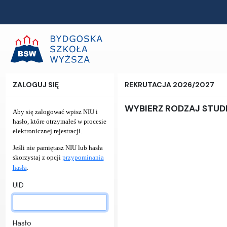
ZALOGUJ SIĘ
REKRUTACJA 2026/2027
WYBIERZ RODZAJ STU
Aby się zalogować wpisz NIU i
hasło, które otrzymałeś w procesie
elektronicznej rejestracji.
Jeśli nie pamiętasz NIU lub hasła
skorzystaj z opcji
przypominania
.
hasła
UID
Hasło