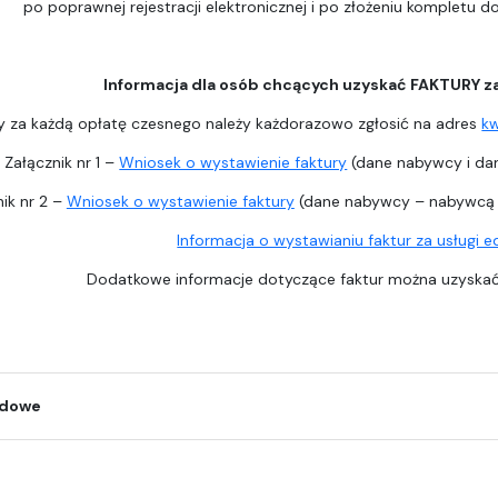
po poprawnej rejestracji elektronicznej i po złożeniu kompletu 
Informacja dla osób chcących uzyskać FAKTURY z
y za każdą opłatę czesnego należy każdorazowo zgłosić na adres
k
Załącznik nr 1 –
Wniosek o wystawienie faktury
(dane nabywcy i dan
ik nr 2 –
Wniosek o wystawienie faktury
(dane nabywcy – nabywcą j
Informacja o wystawianiu faktur za usługi 
Dodatkowe informacje dotyczące faktur można uzysk
odowe