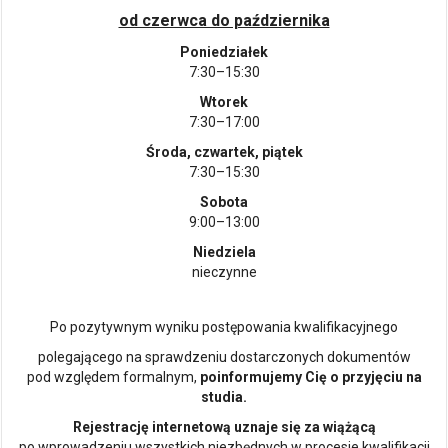
od czerwca do października
Poniedziałek
7:30–15:30
Wtorek
7:30–17:00
Środa, czwartek, piątek
7:30–15:30
Sobota
9:00–13:00
Niedziela
nieczynne
Po pozytywnym wyniku postępowania kwalifikacyjnego
polegającego na sprawdzeniu dostarczonych dokumentów
pod względem formalnym,
poinformujemy Cię o przyjęciu na
studia.
Rejestrację internetową uznaje się za wiążącą
po wprowadzeniu wszystkich niezbędnych w procesie kwalifikacji