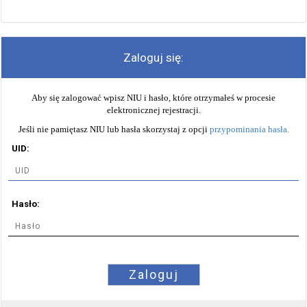
Zaloguj się:
Aby się zalogować wpisz NIU i hasło, które otrzymałeś w procesie
elektronicznej rejestracji.
Jeśli nie pamiętasz NIU lub hasła skorzystaj z opcji
przypominania hasła
.
UID:
Hasło:
Zaloguj