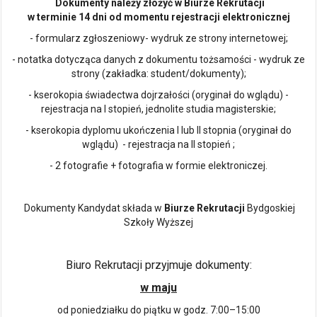
Dokumenty należy złożyć w Biurze Rekrutacji
w terminie 14 dni od momentu rejestracji elektronicznej
- formularz zgłoszeniowy- wydruk ze strony internetowej;
- notatka dotycząca danych z dokumentu tożsamości - wydruk ze
strony (zakładka: student/dokumenty);
- kserokopia świadectwa dojrzałości (oryginał do wglądu) -
rejestracja na I stopień, jednolite studia magisterskie;
- kserokopia dyplomu ukończenia I lub II stopnia (oryginał do
wglądu) - rejestracja na II stopień ;
- 2 fotografie + fotografia w formie elektroniczej.
Dokumenty Kandydat składa w
Biurze Rekrutacji
Bydgoskiej
Szkoły Wyższej
Biuro Rekrutacji przyjmuje dokumenty:
w maju
od poniedziałku do piątku w godz. 7:00–15:00