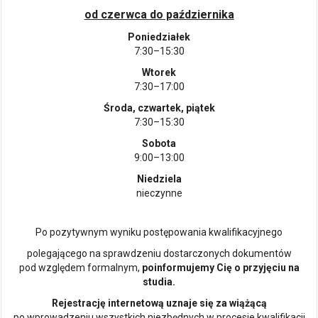
od czerwca do października
Poniedziałek
7:30–15:30
Wtorek
7:30–17:00
Środa, czwartek, piątek
7:30–15:30
Sobota
9:00–13:00
Niedziela
nieczynne
Po pozytywnym wyniku postępowania kwalifikacyjnego
polegającego na sprawdzeniu dostarczonych dokumentów
pod względem formalnym,
poinformujemy Cię o przyjęciu na
studia.
Rejestrację internetową uznaje się za wiążącą
po wprowadzeniu wszystkich niezbędnych w procesie kwalifikacji