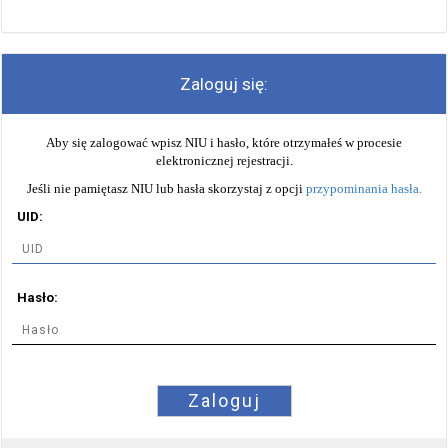
Zaloguj się:
Aby się zalogować wpisz NIU i hasło, które otrzymałeś w procesie
elektronicznej rejestracji.
Jeśli nie pamiętasz NIU lub hasła skorzystaj z opcji
przypominania hasła
.
UID:
Hasło:
Zaloguj