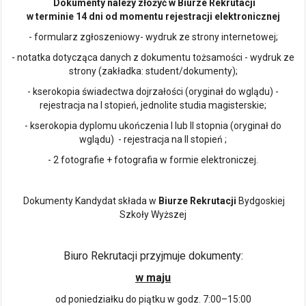
Dokumenty należy złożyć w Biurze Rekrutacji
w terminie 14 dni od momentu rejestracji elektronicznej
- formularz zgłoszeniowy- wydruk ze strony internetowej;
- notatka dotycząca danych z dokumentu tożsamości - wydruk ze
strony (zakładka: student/dokumenty);
- kserokopia świadectwa dojrzałości (oryginał do wglądu) -
rejestracja na I stopień, jednolite studia magisterskie;
- kserokopia dyplomu ukończenia I lub II stopnia (oryginał do
wglądu) - rejestracja na II stopień ;
- 2 fotografie + fotografia w formie elektroniczej.
Dokumenty Kandydat składa w
Biurze Rekrutacji
Bydgoskiej
Szkoły Wyższej
Biuro Rekrutacji przyjmuje dokumenty:
w maju
od poniedziałku do piątku w godz. 7:00–15:00