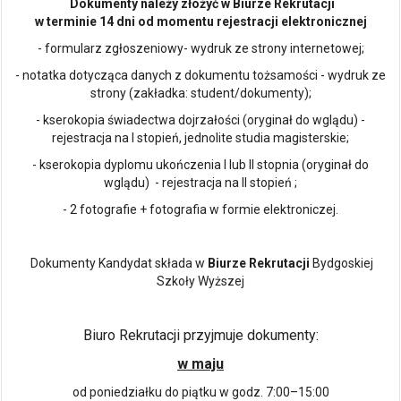
Dokumenty należy złożyć w Biurze Rekrutacji
w terminie 14 dni od momentu rejestracji elektronicznej
- formularz zgłoszeniowy- wydruk ze strony internetowej;
- notatka dotycząca danych z dokumentu tożsamości - wydruk ze
strony (zakładka: student/dokumenty);
- kserokopia świadectwa dojrzałości (oryginał do wglądu) -
rejestracja na I stopień, jednolite studia magisterskie;
- kserokopia dyplomu ukończenia I lub II stopnia (oryginał do
wglądu) - rejestracja na II stopień ;
- 2 fotografie + fotografia w formie elektroniczej.
Dokumenty Kandydat składa w
Biurze Rekrutacji
Bydgoskiej
Szkoły Wyższej
Biuro Rekrutacji przyjmuje dokumenty:
w maju
od poniedziałku do piątku w godz. 7:00–15:00