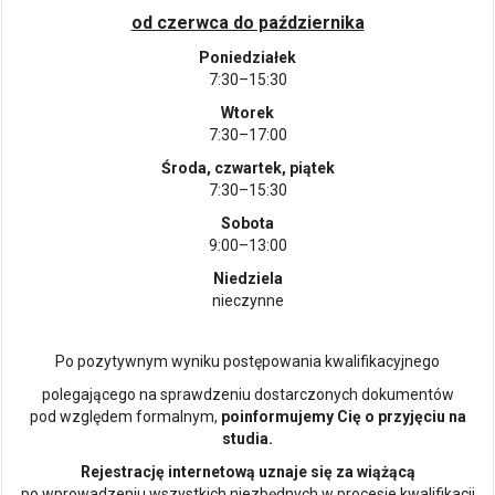
od czerwca do października
Poniedziałek
7:30–15:30
Wtorek
7:30–17:00
Środa, czwartek, piątek
7:30–15:30
Sobota
9:00–13:00
Niedziela
nieczynne
Po pozytywnym wyniku postępowania kwalifikacyjnego
polegającego na sprawdzeniu dostarczonych dokumentów
pod względem formalnym,
poinformujemy Cię o przyjęciu na
studia.
Rejestrację internetową uznaje się za wiążącą
po wprowadzeniu wszystkich niezbędnych w procesie kwalifikacji