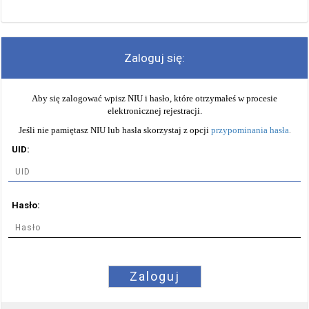
Zaloguj się:
Aby się zalogować wpisz NIU i hasło, które otrzymałeś w procesie
elektronicznej rejestracji.
Jeśli nie pamiętasz NIU lub hasła skorzystaj z opcji
przypominania hasła
.
UID:
Hasło:
Zaloguj