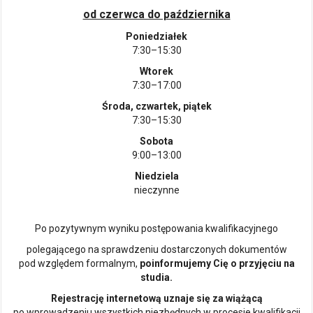
od czerwca do października
Poniedziałek
7:30–15:30
Wtorek
7:30–17:00
Środa, czwartek, piątek
7:30–15:30
Sobota
9:00–13:00
Niedziela
nieczynne
Po pozytywnym wyniku postępowania kwalifikacyjnego
polegającego na sprawdzeniu dostarczonych dokumentów
pod względem formalnym,
poinformujemy Cię o przyjęciu na
studia.
Rejestrację internetową uznaje się za wiążącą
po wprowadzeniu wszystkich niezbędnych w procesie kwalifikacji