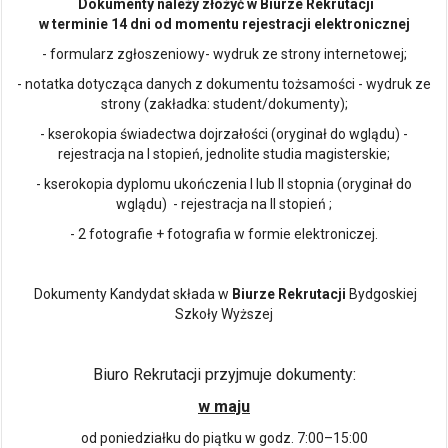
Dokumenty należy złożyć w Biurze Rekrutacji
w terminie 14 dni od momentu rejestracji elektronicznej
- formularz zgłoszeniowy- wydruk ze strony internetowej;
- notatka dotycząca danych z dokumentu tożsamości - wydruk ze
strony (zakładka: student/dokumenty);
- kserokopia świadectwa dojrzałości (oryginał do wglądu) -
rejestracja na I stopień, jednolite studia magisterskie;
- kserokopia dyplomu ukończenia I lub II stopnia (oryginał do
wglądu) - rejestracja na II stopień ;
- 2 fotografie + fotografia w formie elektroniczej.
Dokumenty Kandydat składa w
Biurze Rekrutacji
Bydgoskiej
Szkoły Wyższej
Biuro Rekrutacji przyjmuje dokumenty:
w maju
od poniedziałku do piątku w godz. 7:00–15:00