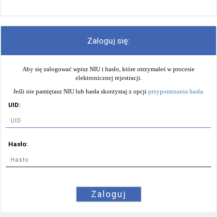
Zaloguj się:
Aby się zalogować wpisz NIU i hasło, które otrzymałeś w procesie
elektronicznej rejestracji.
Jeśli nie pamiętasz NIU lub hasła skorzystaj z opcji
przypominania hasła
.
UID:
Hasło:
Zaloguj