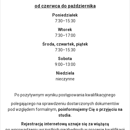
od czerwca do października
Poniedziałek
7:30–15:30
Wtorek
7:30–17:00
Środa, czwartek, piątek
7:30–15:30
Sobota
9:00–13:00
Niedziela
nieczynne
Po pozytywnym wyniku postępowania kwalifikacyjnego
polegającego na sprawdzeniu dostarczonych dokumentów
pod względem formalnym,
poinformujemy Cię o przyjęciu na
studia.
Rejestrację internetową uznaje się za wiążącą
po wprowadzeniu wszystkich niezbędnych w procesie kwalifikacji