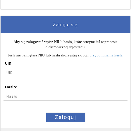
Zaloguj się:
Aby się zalogować wpisz NIU i hasło, które otrzymałeś w procesie
elektronicznej rejestracji.
Jeśli nie pamiętasz NIU lub hasła skorzystaj z opcji
przypominania hasła
.
UID:
Hasło:
Zaloguj