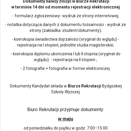
Dokumenty należy złożyć w Biurze Rekrutacji
w terminie 14 dni od momentu rejestracji elektronicznej
- formularz zgłoszeniowy- wydruk ze strony internetowej;
- notatka dotycząca danych z dokumentu tożsamości - wydruk ze
strony (zakładka: student/dokumenty);
- kserokopia świadectwa dojrzałości (oryginał do wglądu) -
rejestracja na I stopień, jednolite studia magisterskie;
- kserokopia dyplomu ukończenia I lub II stopnia (oryginał do
wglądu) - rejestracja na II stopień ;
- 2 fotografie + fotografia w formie elektroniczej.
Dokumenty Kandydat składa w
Biurze Rekrutacji
Bydgoskiej
Szkoły Wyższej
Biuro Rekrutacji przyjmuje dokumenty:
w maju
od poniedziałku do piątku w godz. 7:00–15:00