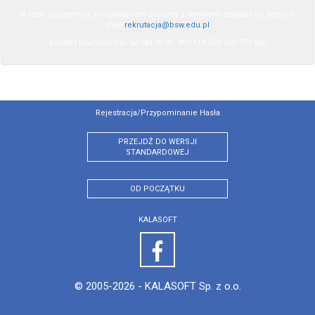
W razie problemów z logowaniem prosimy o wysyłanie zapytań na adres e-
mail
rekrutacja@bsw.edu.pl
Kontakt telefoniczny: 52 584 10 01, 883 119 333, 697 272 000
Rejestracja/przypominanie Hasła
PRZEJDŹ DO WERSJI
STANDARDOWEJ
OD POCZĄTKU
KALASOFT
© 2005-2026 -
KALASOFT Sp. z o.o.