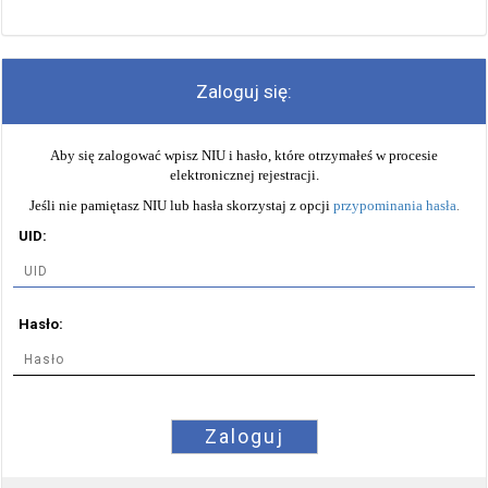
Zaloguj się:
Aby się zalogować wpisz NIU i hasło, które otrzymałeś w procesie
elektronicznej rejestracji.
Jeśli nie pamiętasz NIU lub hasła skorzystaj z opcji
przypominania hasła
.
UID:
Hasło:
Zaloguj