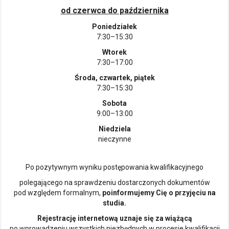
od czerwca do października
Poniedziałek
7:30–15:30
Wtorek
7:30–17:00
Środa, czwartek, piątek
7:30–15:30
Sobota
9:00–13:00
Niedziela
nieczynne
Po pozytywnym wyniku postępowania kwalifikacyjnego
polegającego na sprawdzeniu dostarczonych dokumentów
pod względem formalnym,
poinformujemy Cię o przyjęciu na
studia.
Rejestrację internetową uznaje się za wiążącą
po wprowadzeniu wszystkich niezbędnych w procesie kwalifikacji