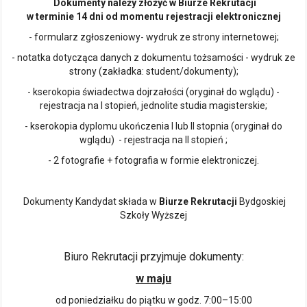
Dokumenty należy złożyć w Biurze Rekrutacji
w terminie 14 dni od momentu rejestracji elektronicznej
- formularz zgłoszeniowy- wydruk ze strony internetowej;
- notatka dotycząca danych z dokumentu tożsamości - wydruk ze
strony (zakładka: student/dokumenty);
- kserokopia świadectwa dojrzałości (oryginał do wglądu) -
rejestracja na I stopień, jednolite studia magisterskie;
- kserokopia dyplomu ukończenia I lub II stopnia (oryginał do
wglądu) - rejestracja na II stopień ;
- 2 fotografie + fotografia w formie elektroniczej.
Dokumenty Kandydat składa w
Biurze Rekrutacji
Bydgoskiej
Szkoły Wyższej
Biuro Rekrutacji przyjmuje dokumenty:
w maju
od poniedziałku do piątku w godz. 7:00–15:00