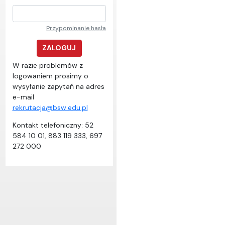
Przypominanie hasła
ZALOGUJ
W razie problemów z
logowaniem prosimy o
wysyłanie zapytań na adres
e-mail
rekrutacja@bsw.edu.pl
Kontakt telefoniczny: 52
584 10 01, 883 119 333, 697
272 000