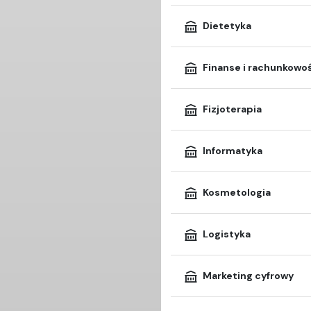
Dietetyka
Finanse i rachunkowo
Fizjoterapia
Informatyka
Kosmetologia
Logistyka
Marketing cyfrowy