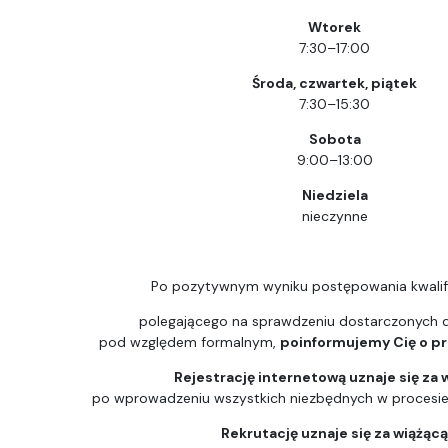
Wtorek
7:30–17:00
Środa, czwartek, piątek
7:30–15:30
Sobota
9:00–13:00
Niedziela
nieczynne
Po pozytywnym wyniku postępowania kwalif
polegającego na sprawdzeniu dostarczonych
pod względem formalnym,
poinformujemy Cię o prz
Rejestrację internetową uznaje się za 
po wprowadzeniu wszystkich niezbędnych w procesie k
Rekrutację uznaje się za wiążąc