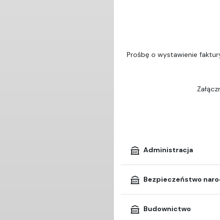
Prośbę o wystawienie faktur
Załączn
Administracja
Bezpieczeństwo nar
Budownictwo