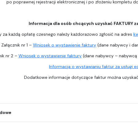
po poprawnej rejestracji elektronicznej i po złożeniu kompletu 
Informacja dla osób chcących uzyskać FAKTURY z
y za każdą opłatę czesnego należy każdorazowo zgłosić na adres
k
Załącznik nr 1 –
Wniosek o wystawienie faktury
(dane nabywcy i dan
ik nr 2 –
Wniosek o wystawienie faktury
(dane nabywcy – nabywcą j
Informacja o wystawianiu faktur za usługi 
Dodatkowe informacje dotyczące faktur można uzysk
odowe