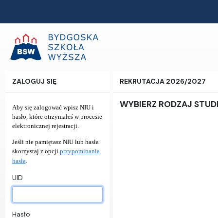
ZALOGUJ SIĘ
REKRUTACJA 2026/2027
WYBIERZ RODZAJ STU
Aby się zalogować wpisz NIU i
hasło, które otrzymałeś w procesie
elektronicznej rejestracji.
Jeśli nie pamiętasz NIU lub hasła
skorzystaj z opcji
przypominania
.
hasła
UID
Hasło