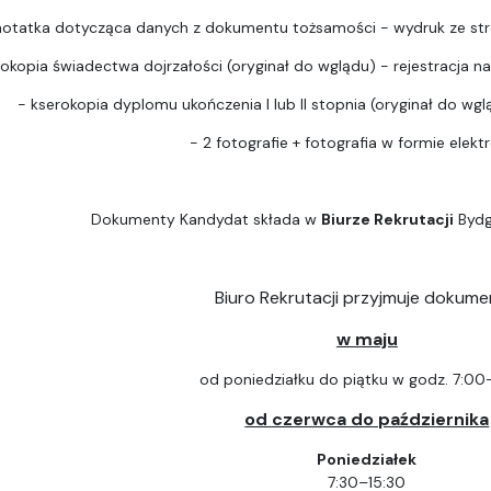
notatka dotycząca danych z dokumentu tożsamości - wydruk ze str
rokopia świadectwa dojrzałości (oryginał do wglądu) - rejestracja na 
- kserokopia dyplomu ukończenia I lub II stopnia (oryginał do wgląd
- 2 fotografie + fotografia w formie elektr
Dokumenty Kandydat składa w
Biurze Rekrutacji
Bydg
Biuro Rekrutacji przyjmuje dokume
w maju
od poniedziałku do piątku w godz. 7:00
od czerwca do października
Poniedziałek
7:30–15:30