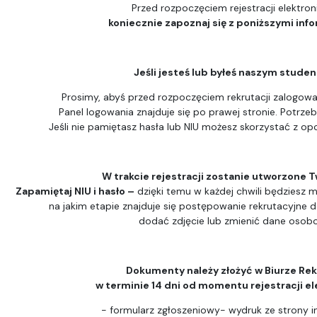
Przed rozpoczęciem rejestracji elektron
koniecznie zapoznaj się z poniższymi inf
Jeśli jesteś lub byłeś naszym stude
Prosimy, abyś przed rozpoczęciem rekrutacji zalogował
Panel logowania znajduje się po prawej stronie. Potrzeb
Jeśli nie pamiętasz hasła lub NIU możesz skorzystać z opc
W trakcie rejestracji zostanie utworzone T
Zapamiętaj NIU i hasło –
dzięki temu w każdej chwili będziesz m
na jakim etapie znajduje się postępowanie rekrutacyjne 
dodać zdjęcie lub zmienić dane osob
Dokumenty należy złożyć w Biurze Rek
w terminie 14 dni od momentu rejestracji el
- formularz zgłoszeniowy- wydruk ze strony i