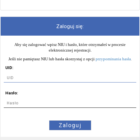
Zaloguj się:
Aby się zalogować wpisz NIU i hasło, które otrzymałeś w procesie
elektronicznej rejestracji.
Jeśli nie pamiętasz NIU lub hasła skorzystaj z opcji
przypominania hasła
.
UID:
Hasło:
Zaloguj