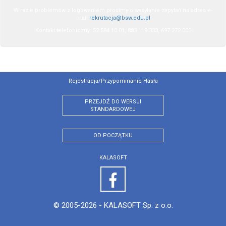
W razie problemów z logowaniem prosimy o wysyłanie zapytań na adres e-
mail
rekrutacja@bsw.edu.pl
Kontakt telefoniczny: 52 584 10 01, 883 119 333, 697 272 000
Rejestracja/przypominanie Hasła
PRZEJDŹ DO WERSJI
STANDARDOWEJ
OD POCZĄTKU
KALASOFT
© 2005-2026 -
KALASOFT Sp. z o.o.