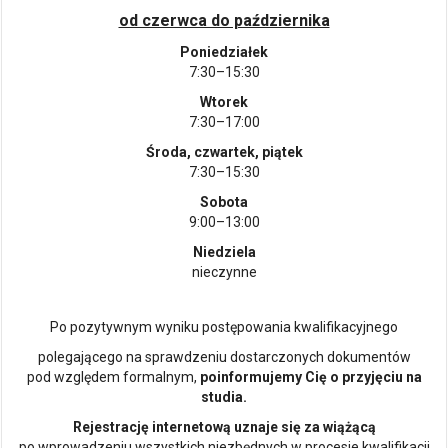
od czerwca do października
Poniedziałek
7:30–15:30
Wtorek
7:30–17:00
Środa, czwartek, piątek
7:30–15:30
Sobota
9:00–13:00
Niedziela
nieczynne
Po pozytywnym wyniku postępowania kwalifikacyjnego
polegającego na sprawdzeniu dostarczonych dokumentów
pod względem formalnym,
poinformujemy Cię o przyjęciu na
studia.
Rejestrację internetową uznaje się za wiążącą
po wprowadzeniu wszystkich niezbędnych w procesie kwalifikacji