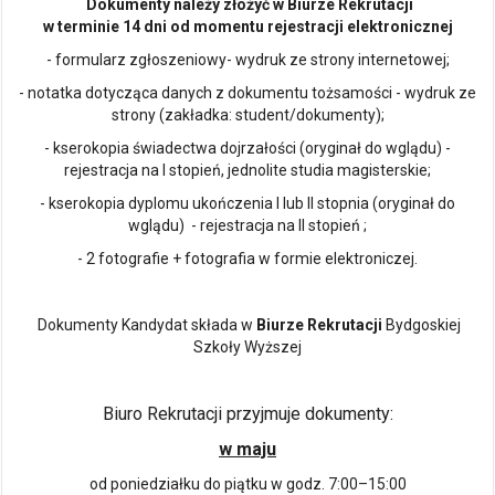
Dokumenty należy złożyć w Biurze Rekrutacji
w terminie 14 dni od momentu rejestracji elektronicznej
- formularz zgłoszeniowy- wydruk ze strony internetowej;
- notatka dotycząca danych z dokumentu tożsamości - wydruk ze
strony (zakładka: student/dokumenty);
- kserokopia świadectwa dojrzałości (oryginał do wglądu) -
rejestracja na I stopień, jednolite studia magisterskie;
- kserokopia dyplomu ukończenia I lub II stopnia (oryginał do
wglądu) - rejestracja na II stopień ;
- 2 fotografie + fotografia w formie elektroniczej.
Dokumenty Kandydat składa w
Biurze Rekrutacji
Bydgoskiej
Szkoły Wyższej
Biuro Rekrutacji przyjmuje dokumenty:
w maju
od poniedziałku do piątku w godz. 7:00–15:00