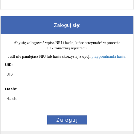
Zaloguj się:
Aby się zalogować wpisz NIU i hasło, które otrzymałeś w procesie
elektronicznej rejestracji.
Jeśli nie pamiętasz NIU lub hasła skorzystaj z opcji
przypominania hasła
.
UID:
Hasło:
Zaloguj