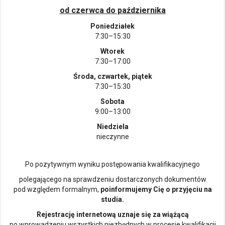
od czerwca do października
Poniedziałek
7:30–15:30
Wtorek
7:30–17:00
Środa, czwartek, piątek
7:30–15:30
Sobota
9:00–13:00
Niedziela
nieczynne
Po pozytywnym wyniku postępowania kwalifikacyjnego
polegającego na sprawdzeniu dostarczonych dokumentów
pod względem formalnym,
poinformujemy Cię o przyjęciu na
studia.
Rejestrację internetową uznaje się za wiążącą
po wprowadzeniu wszystkich niezbędnych w procesie kwalifikacji