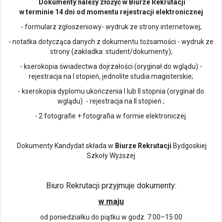
Dokumenty należy złożyć w Biurze Rekrutacji
w terminie 14 dni od momentu rejestracji elektronicznej
- formularz zgłoszeniowy- wydruk ze strony internetowej;
- notatka dotycząca danych z dokumentu tożsamości - wydruk ze
strony (zakładka: student/dokumenty);
- kserokopia świadectwa dojrzałości (oryginał do wglądu) -
rejestracja na I stopień, jednolite studia magisterskie;
- kserokopia dyplomu ukończenia I lub II stopnia (oryginał do
wglądu) - rejestracja na II stopień ;
- 2 fotografie + fotografia w formie elektroniczej.
Dokumenty Kandydat składa w
Biurze Rekrutacji
Bydgoskiej
Szkoły Wyższej
Biuro Rekrutacji przyjmuje dokumenty:
w maju
od poniedziałku do piątku w godz. 7:00–15:00