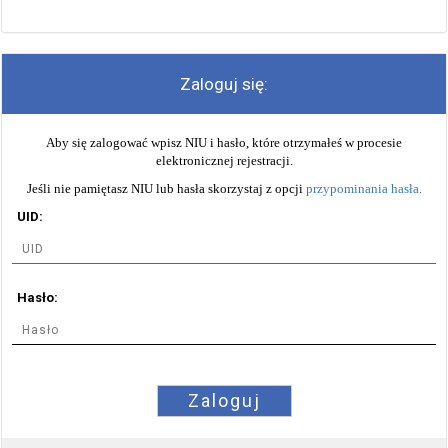
Zaloguj się:
Aby się zalogować wpisz NIU i hasło, które otrzymałeś w procesie
elektronicznej rejestracji.
Jeśli nie pamiętasz NIU lub hasła skorzystaj z opcji
przypominania hasła
.
UID:
Hasło:
Zaloguj