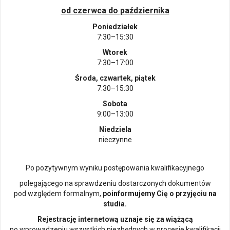
od czerwca do października
Poniedziałek
7:30–15:30
Wtorek
7:30–17:00
Środa, czwartek, piątek
7:30–15:30
Sobota
9:00–13:00
Niedziela
nieczynne
Po pozytywnym wyniku postępowania kwalifikacyjnego
polegającego na sprawdzeniu dostarczonych dokumentów
pod względem formalnym,
poinformujemy Cię o przyjęciu na
studia.
Rejestrację internetową uznaje się za wiążącą
po wprowadzeniu wszystkich niezbędnych w procesie kwalifikacji