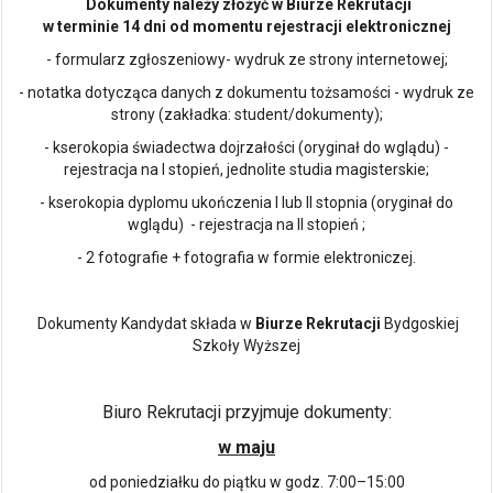
Dokumenty należy złożyć w Biurze Rekrutacji
w terminie 14 dni od momentu rejestracji elektronicznej
- formularz zgłoszeniowy- wydruk ze strony internetowej;
- notatka dotycząca danych z dokumentu tożsamości - wydruk ze
strony (zakładka: student/dokumenty);
- kserokopia świadectwa dojrzałości (oryginał do wglądu) -
rejestracja na I stopień, jednolite studia magisterskie;
- kserokopia dyplomu ukończenia I lub II stopnia (oryginał do
wglądu) - rejestracja na II stopień ;
- 2 fotografie + fotografia w formie elektroniczej.
Dokumenty Kandydat składa w
Biurze Rekrutacji
Bydgoskiej
Szkoły Wyższej
Biuro Rekrutacji przyjmuje dokumenty:
w maju
od poniedziałku do piątku w godz. 7:00–15:00