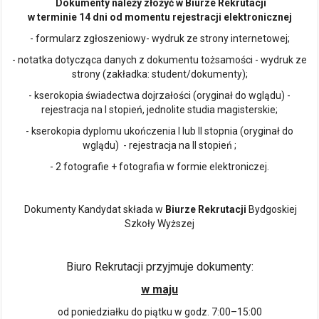
Dokumenty należy złożyć w Biurze Rekrutacji
w terminie 14 dni od momentu rejestracji elektronicznej
- formularz zgłoszeniowy- wydruk ze strony internetowej;
- notatka dotycząca danych z dokumentu tożsamości - wydruk ze
strony (zakładka: student/dokumenty);
- kserokopia świadectwa dojrzałości (oryginał do wglądu) -
rejestracja na I stopień, jednolite studia magisterskie;
- kserokopia dyplomu ukończenia I lub II stopnia (oryginał do
wglądu) - rejestracja na II stopień ;
- 2 fotografie + fotografia w formie elektroniczej.
Dokumenty Kandydat składa w
Biurze Rekrutacji
Bydgoskiej
Szkoły Wyższej
Biuro Rekrutacji przyjmuje dokumenty:
w maju
od poniedziałku do piątku w godz. 7:00–15:00