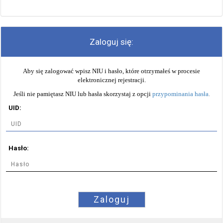
Zaloguj się:
Aby się zalogować wpisz NIU i hasło, które otrzymałeś w procesie
elektronicznej rejestracji.
Jeśli nie pamiętasz NIU lub hasła skorzystaj z opcji
przypominania hasła
.
UID:
Hasło:
Zaloguj