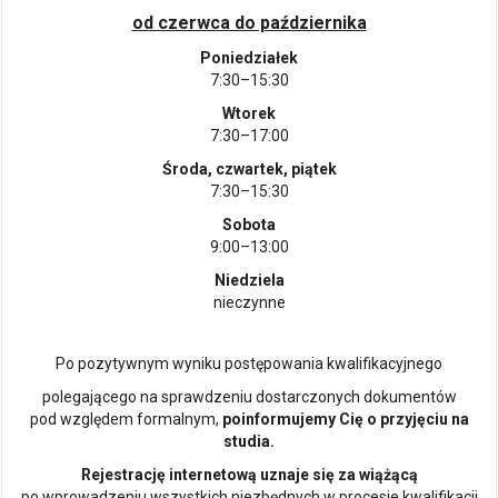
od czerwca do października
Poniedziałek
7:30–15:30
Wtorek
7:30–17:00
Środa, czwartek, piątek
7:30–15:30
Sobota
9:00–13:00
Niedziela
nieczynne
Po pozytywnym wyniku postępowania kwalifikacyjnego
polegającego na sprawdzeniu dostarczonych dokumentów
pod względem formalnym,
poinformujemy Cię o przyjęciu na
studia.
Rejestrację internetową uznaje się za wiążącą
po wprowadzeniu wszystkich niezbędnych w procesie kwalifikacji