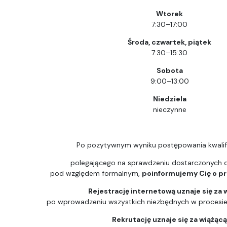
Wtorek
7:30–17:00
Środa, czwartek, piątek
7:30–15:30
Sobota
9:00–13:00
Niedziela
nieczynne
Po pozytywnym wyniku postępowania kwalif
polegającego na sprawdzeniu dostarczonych
pod względem formalnym,
poinformujemy Cię o prz
Rejestrację internetową uznaje się za 
po wprowadzeniu wszystkich niezbędnych w procesie k
Rekrutację uznaje się za wiążąc