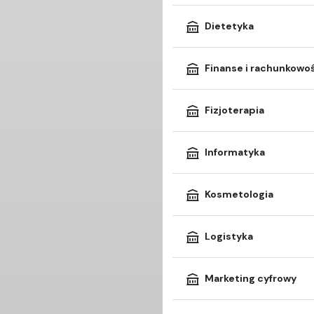
Dietetyka
Finanse i rachunkowo
Fizjoterapia
Informatyka
Kosmetologia
Logistyka
Marketing cyfrowy