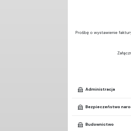
Prośbę o wystawienie faktur
Załączn
Administracja
Bezpieczeństwo nar
Budownictwo