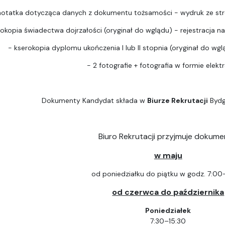
notatka dotycząca danych z dokumentu tożsamości - wydruk ze str
rokopia świadectwa dojrzałości (oryginał do wglądu) - rejestracja na 
- kserokopia dyplomu ukończenia I lub II stopnia (oryginał do wgląd
- 2 fotografie + fotografia w formie elektr
Dokumenty Kandydat składa w
Biurze Rekrutacji
Bydg
Biuro Rekrutacji przyjmuje dokume
w maju
od poniedziałku do piątku w godz. 7:00
od czerwca do października
Poniedziałek
7:30–15:30