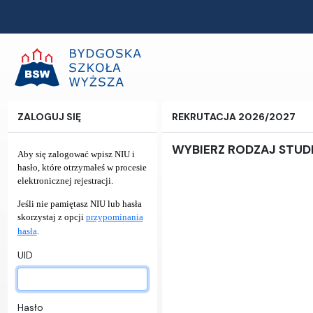
ZALOGUJ SIĘ
REKRUTACJA 2026/2027
WYBIERZ RODZAJ STU
Aby się zalogować wpisz NIU i
hasło, które otrzymałeś w procesie
elektronicznej rejestracji.
Jeśli nie pamiętasz NIU lub hasła
skorzystaj z opcji
przypominania
.
hasła
UID
Hasło