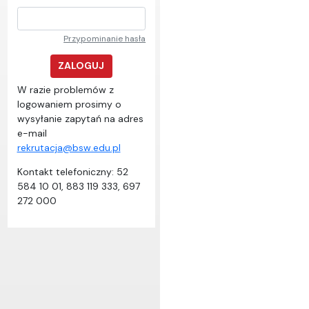
Przypominanie hasła
ZALOGUJ
W razie problemów z
logowaniem prosimy o
wysyłanie zapytań na adres
e-mail
rekrutacja@bsw.edu.pl
Kontakt telefoniczny: 52
584 10 01, 883 119 333, 697
272 000