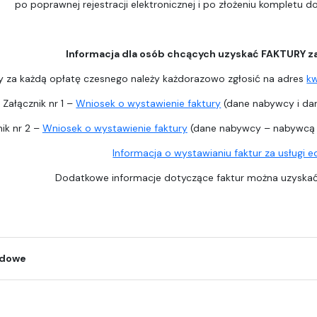
po poprawnej rejestracji elektronicznej i po złożeniu kompletu 
Informacja dla osób chcących uzyskać FAKTURY z
y za każdą opłatę czesnego należy każdorazowo zgłosić na adres
k
Załącznik nr 1 –
Wniosek o wystawienie faktury
(dane nabywcy i dan
ik nr 2 –
Wniosek o wystawienie faktury
(dane nabywcy – nabywcą j
Informacja o wystawianiu faktur za usługi 
Dodatkowe informacje dotyczące faktur można uzysk
odowe