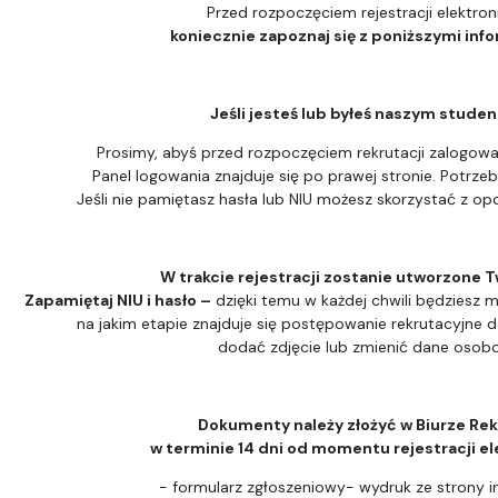
Przed rozpoczęciem rejestracji elektron
koniecznie zapoznaj się z poniższymi inf
Jeśli jesteś lub byłeś naszym stude
Prosimy, abyś przed rozpoczęciem rekrutacji zalogował
Panel logowania znajduje się po prawej stronie. Potrzeb
Jeśli nie pamiętasz hasła lub NIU możesz skorzystać z opc
W trakcie rejestracji zostanie utworzone T
Zapamiętaj NIU i hasło –
dzięki temu w każdej chwili będziesz m
na jakim etapie znajduje się postępowanie rekrutacyjne 
dodać zdjęcie lub zmienić dane osob
Dokumenty należy złożyć w Biurze Rek
w terminie 14 dni od momentu rejestracji el
- formularz zgłoszeniowy- wydruk ze strony i