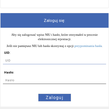
Zaloguj się:
Aby się zalogować wpisz NIU i hasło, które otrzymałeś w procesie
elektronicznej rejestracji.
Jeśli nie pamiętasz NIU lub hasła skorzystaj z opcji
przypominania hasła
.
UID:
Hasło:
Zaloguj