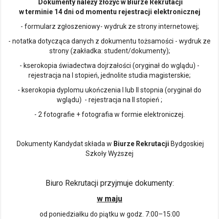
Dokumenty należy złożyć w Biurze Rekrutacji
w terminie 14 dni od momentu rejestracji elektronicznej
- formularz zgłoszeniowy- wydruk ze strony internetowej;
- notatka dotycząca danych z dokumentu tożsamości - wydruk ze
strony (zakładka: student/dokumenty);
- kserokopia świadectwa dojrzałości (oryginał do wglądu) -
rejestracja na I stopień, jednolite studia magisterskie;
- kserokopia dyplomu ukończenia I lub II stopnia (oryginał do
wglądu) - rejestracja na II stopień ;
- 2 fotografie + fotografia w formie elektroniczej.
Dokumenty Kandydat składa w
Biurze Rekrutacji
Bydgoskiej
Szkoły Wyższej
Biuro Rekrutacji przyjmuje dokumenty:
w maju
od poniedziałku do piątku w godz. 7:00–15:00