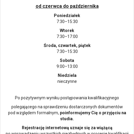
od czerwca do października
Poniedziałek
7:30–15:30
Wtorek
7:30–17:00
Środa, czwartek, piątek
7:30–15:30
Sobota
9:00–13:00
Niedziela
nieczynne
Po pozytywnym wyniku postępowania kwalifikacyjnego
polegającego na sprawdzeniu dostarczonych dokumentów
pod względem formalnym,
poinformujemy Cię o przyjęciu na
studia.
Rejestrację internetową uznaje się za wiążącą
po wprowadzeniu wszystkich niezbędnych w procesie kwalifikacji