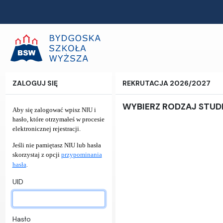
ZALOGUJ SIĘ
REKRUTACJA 2026/2027
WYBIERZ RODZAJ STU
Aby się zalogować wpisz NIU i
hasło, które otrzymałeś w procesie
elektronicznej rejestracji.
Jeśli nie pamiętasz NIU lub hasła
skorzystaj z opcji
przypominania
.
hasła
UID
Hasło