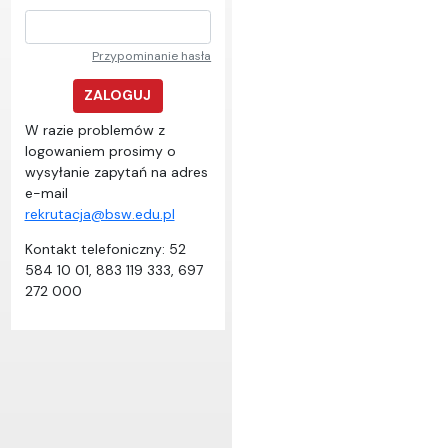
Przypominanie hasła
ZALOGUJ
W razie problemów z
logowaniem prosimy o
wysyłanie zapytań na adres
e-mail
rekrutacja@bsw.edu.pl
Kontakt telefoniczny: 52
584 10 01, 883 119 333, 697
272 000