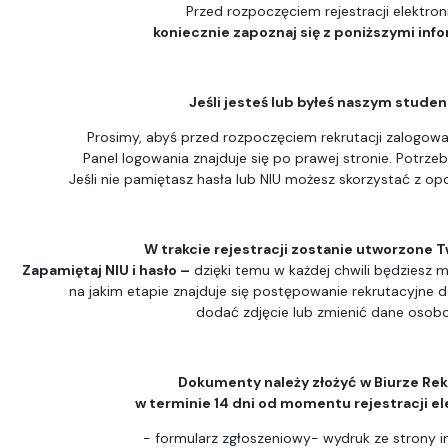
Przed rozpoczęciem rejestracji elektron
koniecznie zapoznaj się z poniższymi inf
Jeśli jesteś lub byłeś naszym stude
Prosimy, abyś przed rozpoczęciem rekrutacji zalogował
Panel logowania znajduje się po prawej stronie. Potrzeb
Jeśli nie pamiętasz hasła lub NIU możesz skorzystać z opc
W trakcie rejestracji zostanie utworzone T
Zapamiętaj NIU i hasło –
dzięki temu w każdej chwili będziesz m
na jakim etapie znajduje się postępowanie rekrutacyjne 
dodać zdjęcie lub zmienić dane osob
Dokumenty należy złożyć w Biurze Rek
w terminie 14 dni od momentu rejestracji el
- formularz zgłoszeniowy- wydruk ze strony i