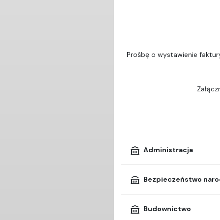
Prośbę o wystawienie faktur
Załączn
Administracja
Bezpieczeństwo nar
Budownictwo