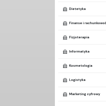
Dietetyka
Finanse i rachunkowo
Fizjoterapia
Informatyka
Kosmetologia
Logistyka
Marketing cyfrowy