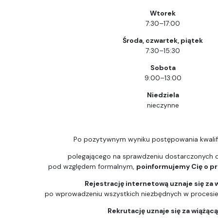
Wtorek
7:30–17:00
Środa, czwartek, piątek
7:30–15:30
Sobota
9:00–13:00
Niedziela
nieczynne
Po pozytywnym wyniku postępowania kwalif
polegającego na sprawdzeniu dostarczonych
pod względem formalnym,
poinformujemy Cię o prz
Rejestrację internetową uznaje się za 
po wprowadzeniu wszystkich niezbędnych w procesie k
Rekrutację uznaje się za wiążąc