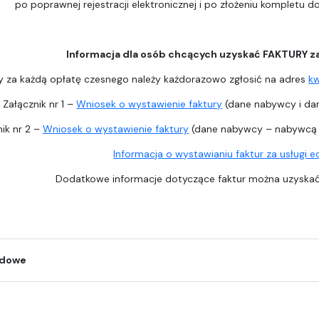
po poprawnej rejestracji elektronicznej i po złożeniu kompletu 
Informacja dla osób chcących uzyskać FAKTURY z
y za każdą opłatę czesnego należy każdorazowo zgłosić na adres
k
Załącznik nr 1 –
Wniosek o wystawienie faktury
(dane nabywcy i dan
ik nr 2 –
Wniosek o wystawienie faktury
(dane nabywcy – nabywcą j
Informacja o wystawianiu faktur za usługi 
Dodatkowe informacje dotyczące faktur można uzysk
odowe