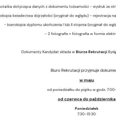
notatka dotycząca danych z dokumentu tożsamości - wydruk ze str
rokopia świadectwa dojrzałości (oryginał do wglądu) - rejestracja na 
- kserokopia dyplomu ukończenia I lub II stopnia (oryginał do wgląd
- 2 fotografie + fotografia w formie elektr
Dokumenty Kandydat składa w
Biurze Rekrutacji
Bydg
Biuro Rekrutacji przyjmuje dokume
w maju
od poniedziałku do piątku w godz. 7:00
od czerwca do października
Poniedziałek
7:30–15:30