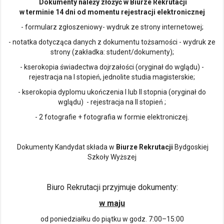
Dokumenty należy złożyć w Biurze Rekrutacji
w terminie 14 dni od momentu rejestracji elektronicznej
- formularz zgłoszeniowy- wydruk ze strony internetowej;
- notatka dotycząca danych z dokumentu tożsamości - wydruk ze
strony (zakładka: student/dokumenty);
- kserokopia świadectwa dojrzałości (oryginał do wglądu) -
rejestracja na I stopień, jednolite studia magisterskie;
- kserokopia dyplomu ukończenia I lub II stopnia (oryginał do
wglądu) - rejestracja na II stopień ;
- 2 fotografie + fotografia w formie elektroniczej.
Dokumenty Kandydat składa w
Biurze Rekrutacji
Bydgoskiej
Szkoły Wyższej
Biuro Rekrutacji przyjmuje dokumenty:
w maju
od poniedziałku do piątku w godz. 7:00–15:00