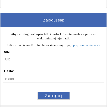
Zaloguj się:
Aby się zalogować wpisz NIU i hasło, które otrzymałeś w procesie
elektronicznej rejestracji.
Jeśli nie pamiętasz NIU lub hasła skorzystaj z opcji
przypominania hasła
.
UID:
Hasło:
Zaloguj