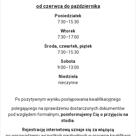
od czerwca do października
Poniedziałek
7:30–15:30
Wtorek
7:30–17:00
Środa, czwartek, piątek
7:30–15:30
Sobota
9:00–13:00
Niedziela
nieczynne
Po pozytywnym wyniku postępowania kwalifikacyjnego
polegającego na sprawdzeniu dostarczonych dokumentów
pod względem formalnym,
poinformujemy Cię o przyjęciu na
studia.
Rejestrację internetową uznaje się za wiążącą
po wprowadzeniu wszystkich niezbędnych w procesie kwalifikacji