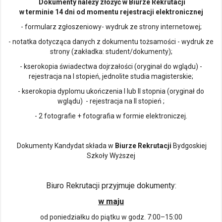
Dokumenty należy złożyć w Biurze Rekrutacji
w terminie 14 dni od momentu rejestracji elektronicznej
- formularz zgłoszeniowy- wydruk ze strony internetowej;
- notatka dotycząca danych z dokumentu tożsamości - wydruk ze
strony (zakładka: student/dokumenty);
- kserokopia świadectwa dojrzałości (oryginał do wglądu) -
rejestracja na I stopień, jednolite studia magisterskie;
- kserokopia dyplomu ukończenia I lub II stopnia (oryginał do
wglądu) - rejestracja na II stopień ;
- 2 fotografie + fotografia w formie elektroniczej.
Dokumenty Kandydat składa w
Biurze Rekrutacji
Bydgoskiej
Szkoły Wyższej
Biuro Rekrutacji przyjmuje dokumenty:
w maju
od poniedziałku do piątku w godz. 7:00–15:00