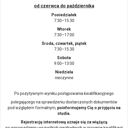
od czerwca do października
Poniedziałek
7:30–15:30
Wtorek
7:30–17:00
Środa, czwartek, piątek
7:30–15:30
Sobota
9:00–13:00
Niedziela
nieczynne
Po pozytywnym wyniku postępowania kwalifikacyjnego
polegającego na sprawdzeniu dostarczonych dokumentów
pod względem formalnym,
poinformujemy Cię o przyjęciu na
studia.
Rejestrację internetową uznaje się za wiążącą
po wprowadzeniu wszystkich niezbędnych w procesie kwalifikacji