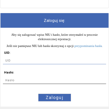
Zaloguj się:
Aby się zalogować wpisz NIU i hasło, które otrzymałeś w procesie
elektronicznej rejestracji.
Jeśli nie pamiętasz NIU lub hasła skorzystaj z opcji
przypominania hasła
.
UID:
Hasło:
Zaloguj